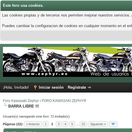
Este foro usa cookies.
Las cookies propias y de terceros nos permiten mejorar nuestros servicios.
Puedes cambiar la configuracion de cookies en cualquier momento en el enla
¡Hola, Invitado!
Iniciar sesión
Regístrate
Foro Kawasaki Zephyr
›
FORO KAWASAKI ZEPHYR
BARRA LIBRE !!!
Usuario(s) navegando este foro: 72 invitado(s)
Páginas (22):
« Anterior
1
2
3
4
5
...
22
Siguiente »