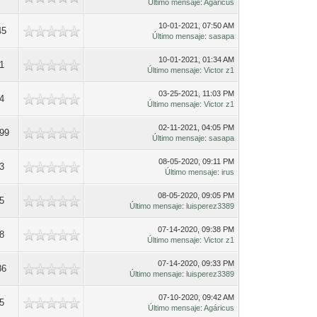
Último mensaje
:
Agáricus
10-01-2021, 07:50 AM
45
Último mensaje
:
sasapa
10-01-2021, 01:34 AM
1
Último mensaje
:
Victor z1
03-25-2021, 11:03 PM
4
Último mensaje
:
Victor z1
02-11-2021, 04:05 PM
99
Último mensaje
:
sasapa
08-05-2020, 09:11 PM
3
Último mensaje
:
irus
08-05-2020, 09:05 PM
5
Último mensaje
:
luisperez3389
07-14-2020, 09:38 PM
8
Último mensaje
:
Victor z1
07-14-2020, 09:33 PM
86
Último mensaje
:
luisperez3389
07-10-2020, 09:42 AM
5
Último mensaje
:
Agáricus