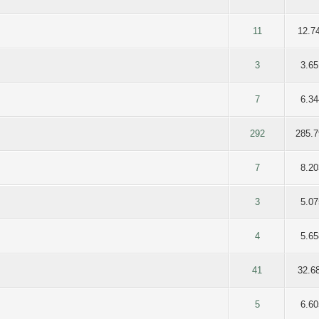
ia 0 de 5
2
3
4
5
11
12.7
ia 0 de 5
2
3
4
5
3
3.65
ia 0 de 5
2
3
4
5
7
6.34
ia 0 de 5
2
3
4
5
292
285.7
ia 0 de 5
2
3
4
5
7
8.20
ia 0 de 5
2
3
4
5
3
5.07
ia 0 de 5
2
3
4
5
4
5.65
ia 0 de 5
2
3
4
5
41
32.6
ia 0 de 5
2
3
4
5
5
6.60