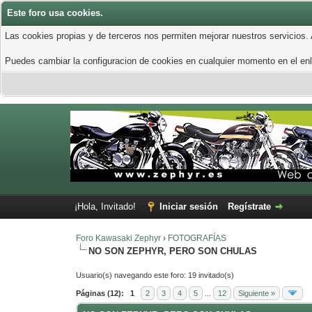
Este foro usa cookies.
Las cookies propias y de terceros nos permiten mejorar nuestros servicios.
Puedes cambiar la configuracion de cookies en cualquier momento en el enla
¡Hola, Invitado!
Iniciar sesión
Regístrate
Foro Kawasaki Zephyr
›
FOTOGRAFÍAS
NO SON ZEPHYR, PERO SON CHULAS
Usuario(s) navegando este foro: 19 invitado(s)
Páginas (12):
1
2
3
4
5
...
12
Siguiente »