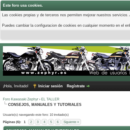
Este foro usa cookies.
Las cookies propias y de terceros nos permiten mejorar nuestros servicios.
Puedes cambiar la configuracion de cookies en cualquier momento en el enla
¡Hola, Invitado!
Iniciar sesión
Regístrate
Foro Kawasaki Zephyr
›
EL TALLER
CONSEJOS, MANUALES Y TUTORIALES
Usuario(s) navegando este foro: 10 invitado(s)
Páginas (6):
1
2
3
4
5
6
Siguiente »