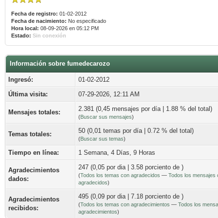
Fecha de registro:
01-02-2012
Fecha de nacimiento:
No especificado
Hora local:
08-09-2026 en 05:12 PM
Estado:
Sin conexión
Información sobre fumedecarozo
Ingresó:
01-02-2012
Última visita:
07-29-2026, 12:11 AM
2.381 (0,45 mensajes por día | 1.88 % del total)
Mensajes totales:
(
Buscar sus mensajes
)
50 (0,01 temas por día | 0.72 % del total)
Temas totales:
(
Buscar sus temas
)
Tiempo en línea:
1 Semana, 4 Días, 9 Horas
247 (0,05 por dia | 3.58 porciento de )
Agradecimientos
(
Todos los temas con agradecidos
—
Todos los mensajes 
dados:
agradecidos
)
495 (0,09 por dia | 7.18 porciento de )
Agradecimientos
(
Todos los temas con agradecimientos
—
Todos los mensa
recibidos:
agradecimientos
)