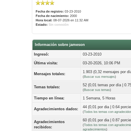
Fecha de registro:
03-23-2010
Fecha de nacimiento:
2000
Hora local:
08-07-2026 en 11:32 AM
Estado:
Sin conexión
Información sobre jameson
Ingresó:
03-23-2010
Última visita:
03-20-2026, 10:06 PM
1.903 (0,32 mensajes por día
Mensajes totales:
(
Buscar sus mensajes
)
52 (0,01 temas por día | 0.75
Temas totales:
(
Buscar sus temas
)
Tiempo en línea:
1 Semana, 5 Horas
44 (0,01 por dia | 0.64 porci
Agradecimientos dados:
(
Todos los temas con agradecido
60 (0,01 por dia | 0.87 porci
Agradecimientos
(
Todos los temas con agradecimi
recibidos:
agradecimientos
)