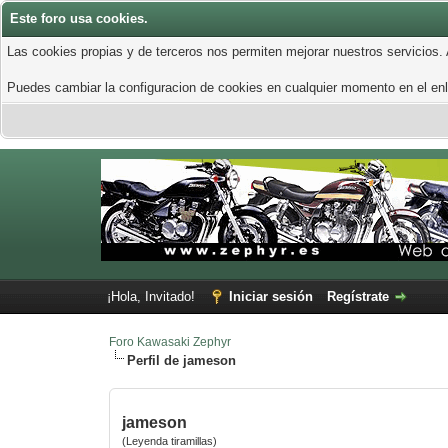
Este foro usa cookies.
Las cookies propias y de terceros nos permiten mejorar nuestros servicios.
Puedes cambiar la configuracion de cookies en cualquier momento en el enla
¡Hola, Invitado!
Iniciar sesión
Regístrate
Foro Kawasaki Zephyr
Perfil de jameson
jameson
(Leyenda tiramillas)