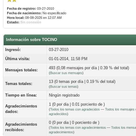
Fecha de registro:
03-27-2010
Fecha de nacimiento:
No especificado
Hora local:
08-08-2026 en 12:07 AM
Estado:
Sin conexión
Información sobre TOCINO
Ingresó:
03-27-2010
Última visita:
01-01-2014, 11:58 PM
493 (0,08 mensajes por día | 0.39 % del total)
Mensajes totales:
(
Buscar sus mensajes
)
13 (0 temas por día | 0.19 % del total)
Temas totales:
(
Buscar sus temas
)
Tiempo en línea:
Ningún registrado
1 (0 por dia | 0.01 porciento de )
Agradecimientos
(
Todos los temas con agradecidos
—
Todos los mensajes 
dados:
agradecidos
)
0 (0 por dia | 0 porciento de )
Agradecimientos
(
Todos los temas con agradecimientos
—
Todos los mensa
recibidos:
agradecimientos
)