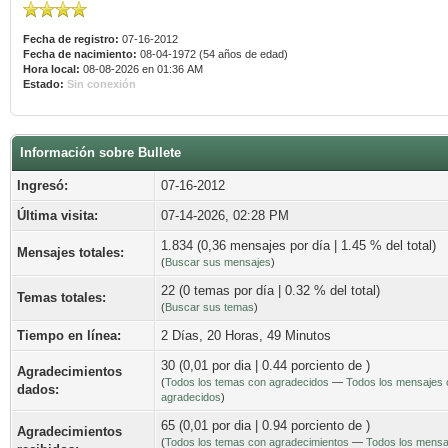
Fecha de registro:
07-16-2012
Fecha de nacimiento:
08-04-1972 (54 años de edad)
Hora local:
08-08-2026 en 01:36 AM
Estado:
Sin conexión
Información sobre Bullete
Ingresó:
07-16-2012
Última visita:
07-14-2026, 02:28 PM
1.834 (0,36 mensajes por día | 1.45 % del total)
Mensajes totales:
(
Buscar sus mensajes
)
22 (0 temas por día | 0.32 % del total)
Temas totales:
(
Buscar sus temas
)
Tiempo en línea:
2 Días, 20 Horas, 49 Minutos
30 (0,01 por dia | 0.44 porciento de )
Agradecimientos
(
Todos los temas con agradecidos
—
Todos los mensajes 
dados:
agradecidos
)
65 (0,01 por dia | 0.94 porciento de )
Agradecimientos
(
Todos los temas con agradecimientos
—
Todos los mensa