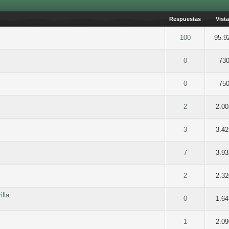
Respuestas
Vist
ia 0 de 5
2
3
4
5
100
95.9
ia 0 de 5
2
3
4
5
0
73
ia 0 de 5
2
3
4
5
0
75
ia 0 de 5
2
3
4
5
2
2.0
ia 0 de 5
2
3
4
5
3
3.4
ia 0 de 5
2
3
4
5
7
3.9
ia 0 de 5
2
3
4
5
2
2.3
illa
ia 0 de 5
2
3
4
5
0
1.6
ia 0 de 5
2
3
4
5
1
2.0