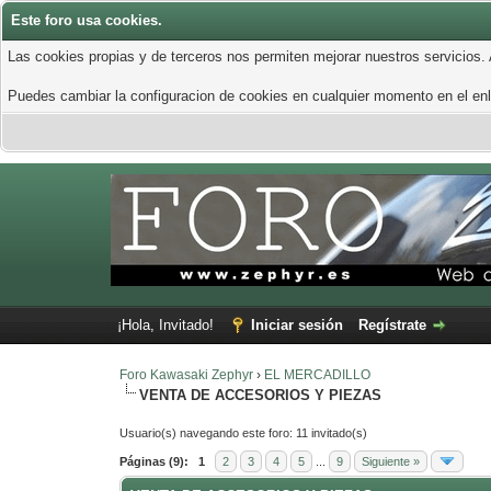
Este foro usa cookies.
Las cookies propias y de terceros nos permiten mejorar nuestros servicios.
Puedes cambiar la configuracion de cookies en cualquier momento en el enla
¡Hola, Invitado!
Iniciar sesión
Regístrate
Foro Kawasaki Zephyr
›
EL MERCADILLO
VENTA DE ACCESORIOS Y PIEZAS
Usuario(s) navegando este foro: 11 invitado(s)
Páginas (9):
1
2
3
4
5
...
9
Siguiente »