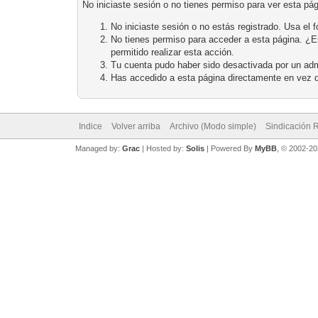
No iniciaste sesión o no tienes permiso para ver esta pá
No iniciaste sesión o no estás registrado. Usa el f
No tienes permiso para acceder a esta página. ¿Est
permitido realizar esta acción.
Tu cuenta pudo haber sido desactivada por un adm
Has accedido a esta página directamente en vez d
Indice
Volver arriba
Archivo (Modo simple)
Sindicación 
Managed by:
Grac
| Hosted by:
Solis
|
Powered By
MyBB
, © 2002-2