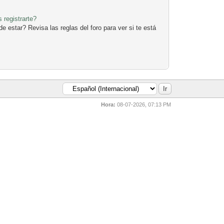
 registrarte?
 estar? Revisa las reglas del foro para ver si te está
Hora:
08-07-2026, 07:13 PM