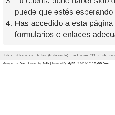
Tu cuenta pudo haber sido d
puede que estés esperando 
Has accedido a esta página 
formularios o enlaces adec
Indice
Volver arriba
Archivo (Modo simple)
Sindicación RSS
Configurac
Managed by:
Grac
| Hosted by:
Solis
|
Powered By
MyBB
, © 2002-2026
MyBB Group
.