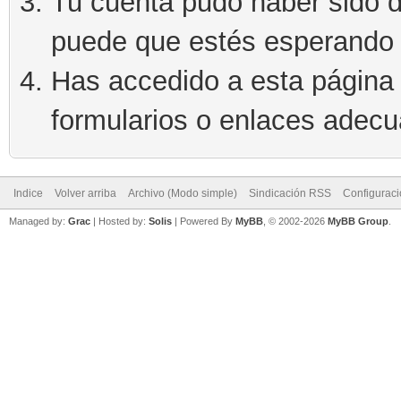
Tu cuenta pudo haber sido d
puede que estés esperando 
Has accedido a esta página 
formularios o enlaces adec
Indice
Volver arriba
Archivo (Modo simple)
Sindicación RSS
Configurac
Managed by:
Grac
| Hosted by:
Solis
|
Powered By
MyBB
, © 2002-2026
MyBB Group
.