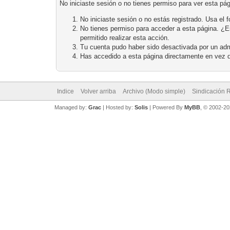
No iniciaste sesión o no tienes permiso para ver esta pá
No iniciaste sesión o no estás registrado. Usa el f
No tienes permiso para acceder a esta página. ¿Est
permitido realizar esta acción.
Tu cuenta pudo haber sido desactivada por un adm
Has accedido a esta página directamente en vez d
Indice
Volver arriba
Archivo (Modo simple)
Sindicación 
Managed by:
Grac
| Hosted by:
Solis
|
Powered By
MyBB
, © 2002-2