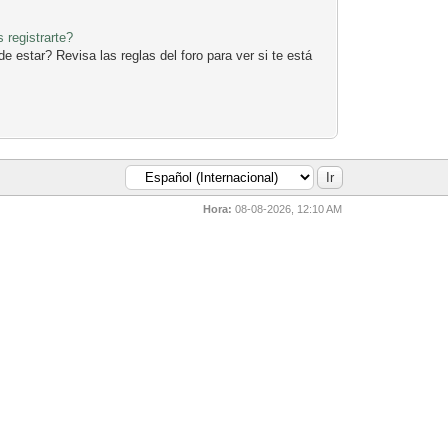
 registrarte?
 estar? Revisa las reglas del foro para ver si te está
Hora:
08-08-2026, 12:10 AM