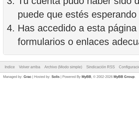
Tu cuenta pudo haber sido d
puede que estés esperando 
Has accedido a esta página 
formularios o enlaces adec
Indice
Volver arriba
Archivo (Modo simple)
Sindicación RSS
Configurac
Managed by:
Grac
| Hosted by:
Solis
|
Powered By
MyBB
, © 2002-2026
MyBB Group
.