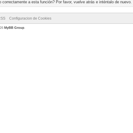
 correctamente a esta función? Por favor, vuelve atrás e inténtalo de nuevo.
RSS
Configuracion de Cookies
026
MyBB Group
.