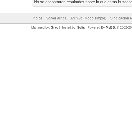
No se encontraron resultados sobre lo que estas buscand
Indice
Volver arriba
Archivo (Modo simple)
Sindicación 
Managed by:
Grac
| Hosted by:
Solis
|
Powered By
MyBB
, © 2002-2