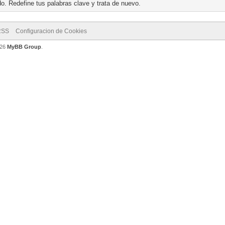
o. Redefine tus palabras clave y trata de nuevo.
RSS
Configuracion de Cookies
026
MyBB Group
.