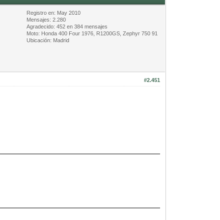
Registro en: May 2010
Mensajes: 2.280
Agradecido: 452 en 384 mensajes
Moto: Honda 400 Four 1976, R1200GS, Zephyr 750 91
Ubicación: Madrid
#2.451