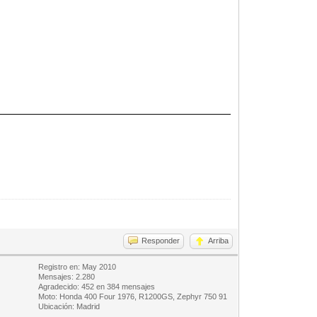
Responder
Arriba
Registro en: May 2010
Mensajes: 2.280
Agradecido: 452 en 384 mensajes
Moto: Honda 400 Four 1976, R1200GS, Zephyr 750 91
Ubicación: Madrid