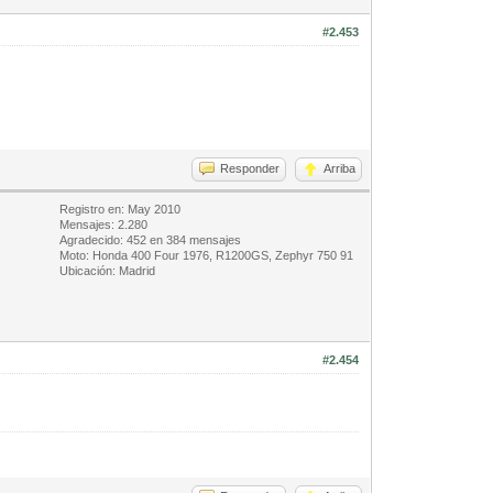
#2.453
Responder
Arriba
Registro en: May 2010
Mensajes: 2.280
Agradecido: 452 en 384 mensajes
Moto: Honda 400 Four 1976, R1200GS, Zephyr 750 91
Ubicación: Madrid
#2.454