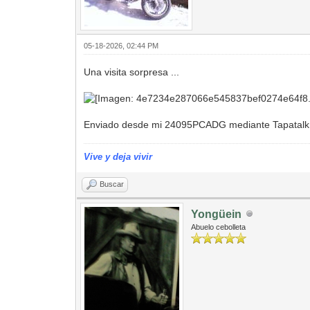
05-18-2026, 02:44 PM
Una visita sorpresa ...
Enviado desde mi 24095PCADG mediante Tapatalk
Vive y deja vivir
Buscar
Yongüein
Abuelo cebolleta