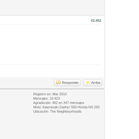
#2.452
Responder
Arriba
Registro en: Mar 2010
Mensajes: 10.423
Agradecido: 482 en 347 mensajes
Moto: Kawrasaki Zephyr 550 Honda NX 250
Ubicación: The Neighbourhoods