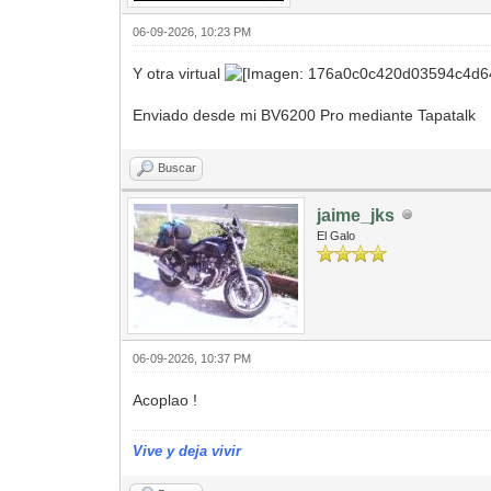
06-09-2026, 10:23 PM
Y otra virtual
Enviado desde mi BV6200 Pro mediante Tapatalk
Buscar
jaime_jks
El Galo
06-09-2026, 10:37 PM
Acoplao !
Vive y deja vivir