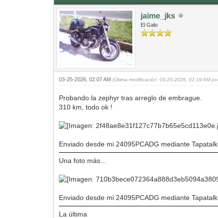
jaime_jks
El Galo
03-25-2026, 02:07 AM
(Última modificación: 03-25-2026, 02:19 AM p
Probando la zephyr tras arreglo de embrague.
310 km, todo ok !
Enviado desde mi 24095PCADG mediante Tapatalk
Una foto más...
Enviado desde mi 24095PCADG mediante Tapatalk
La última