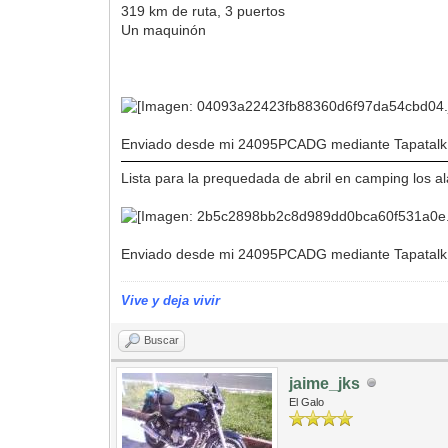
319 km de ruta, 3 puertos
Un maquinón
Enviado desde mi 24095PCADG mediante Tapatalk
Lista para la prequedada de abril en camping los al
Enviado desde mi 24095PCADG mediante Tapatalk
Vive y deja vivir
Buscar
jaime_jks
El Galo