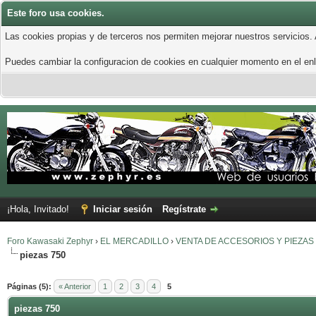
Este foro usa cookies.
Las cookies propias y de terceros nos permiten mejorar nuestros servicios.
Puedes cambiar la configuracion de cookies en cualquier momento en el enla
¡Hola, Invitado!
Iniciar sesión
Regístrate
Foro Kawasaki Zephyr
›
EL MERCADILLO
›
VENTA DE ACCESORIOS Y PIEZAS
piezas 750
Páginas (5):
« Anterior
1
2
3
4
5
piezas 750