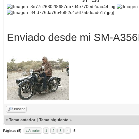
Enviado desde mi SM-A356B
Buscar
«
Tema anterior
|
Tema siguiente
»
Páginas (5):
« Anterior
1
2
3
4
5