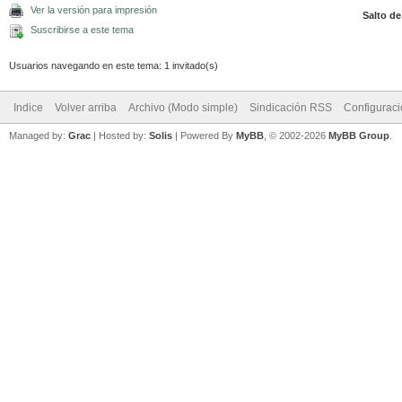
Ver la versión para impresión
Salto de
Suscribirse a este tema
Usuarios navegando en este tema: 1 invitado(s)
Indice
Volver arriba
Archivo (Modo simple)
Sindicación RSS
Configurac
Managed by:
Grac
| Hosted by:
Solis
|
Powered By
MyBB
, © 2002-2026
MyBB Group
.