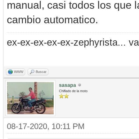
manual, casi todos los que 
cambio automatico.
ex-ex-ex-ex-ex-zephyrista... v
WWW
Buscar
sasapa
Chiflado de la moto
08-17-2020, 10:11 PM