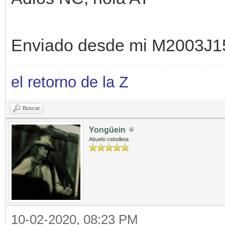
Enviado desde mi M2003J1
el retorno de la Z
Buscar
Yongüein
Abuelo cebolleta
10-02-2020, 08:23 PM