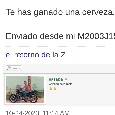
Te has ganado una cerveza,
Enviado desde mi M2003J1
el retorno de la Z
Buscar
sasapa
Chiflado de la moto
10-24-2020, 11:14 AM