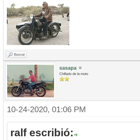
Buscar
sasapa
Chiflado de la moto
10-24-2020, 01:06 PM
ralf escribió: