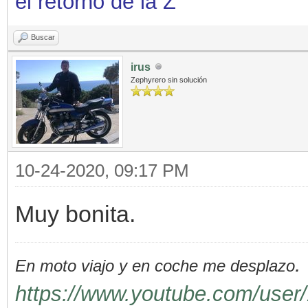
el retorno de la Z
Buscar
irus
Zephyrero sin solución
10-24-2020, 09:17 PM
Muy bonita.
.
En moto viajo y en coche me desplazo
https://www.youtube.com/user/