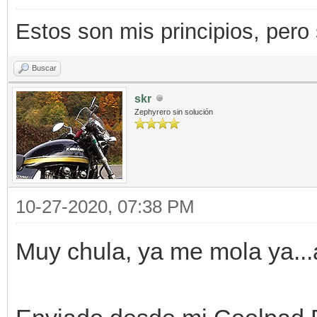
Estos son mis principios, pero s
Buscar
skr
Zephyrero sin solución
10-27-2020, 07:38 PM
Muy chula, ya me mola ya...a