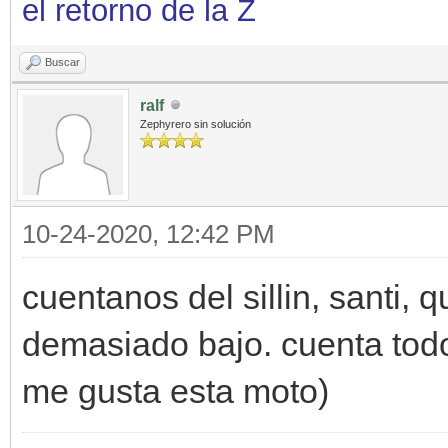
el retorno de la Z
Buscar
ralf
Zephyrero sin solución
10-24-2020, 12:42 PM
cuentanos del sillin, santi,
demasiado bajo. cuenta todo,
me gusta esta moto)