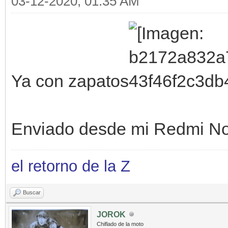
03-12-2020, 01:35 AM
Ya con zapatos
Enviado desde mi Redmi No
el retorno de la Z
Buscar
JOROK
Chiflado de la moto