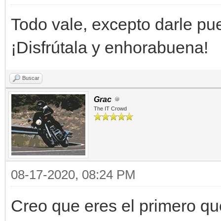
Todo vale, excepto darle pue
¡Disfrútala y enhorabuena!
Buscar
Grac
The IT Crowd
08-17-2020, 08:24 PM
Creo que eres el primero q