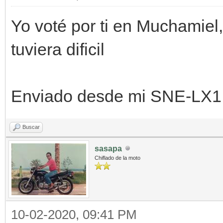
Yo voté por ti en Muchamiel
tuviera dificil
Enviado desde mi SNE-LX1 
Buscar
sasapa
Chiflado de la moto
10-02-2020, 09:41 PM