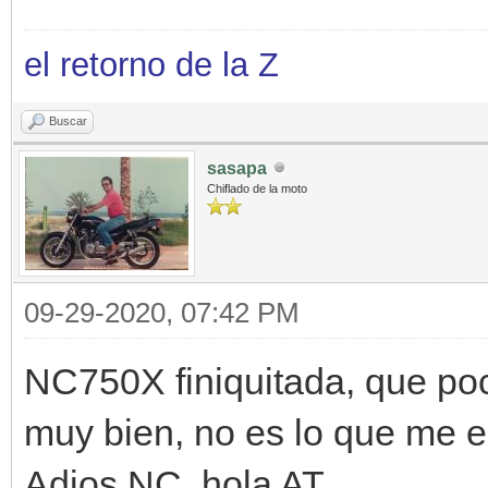
el retorno de la Z
Buscar
sasapa
Chiflado de la moto
09-29-2020, 07:42 PM
NC750X finiquitada, que po
muy bien, no es lo que me 
Adios NC, hola AT