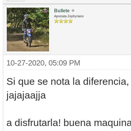
Bullete
Apostata Zephyriano
10-27-2020, 05:09 PM
Si que se nota la diferencia
jajajaajja
a disfrutarla! buena maquin