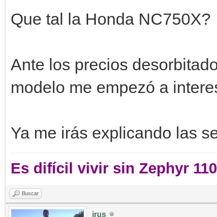
Que tal la Honda NC750X?
Ante los precios desorbitados
modelo me empezó a interes
Ya me irás explicando las s
Es difícil vivir sin Zephyr 11
Buscar
irus