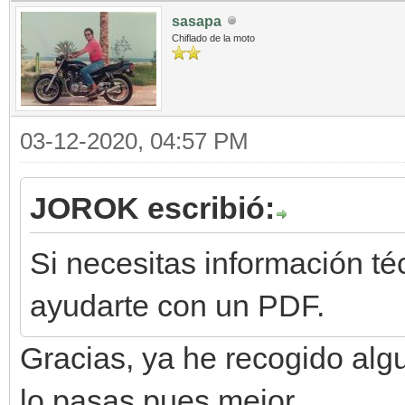
sasapa
Chiflado de la moto
03-12-2020, 04:57 PM
JOROK escribió:
Si necesitas información t
ayudarte con un PDF.
Gracias, ya he recogido alg
lo pasas pues mejor