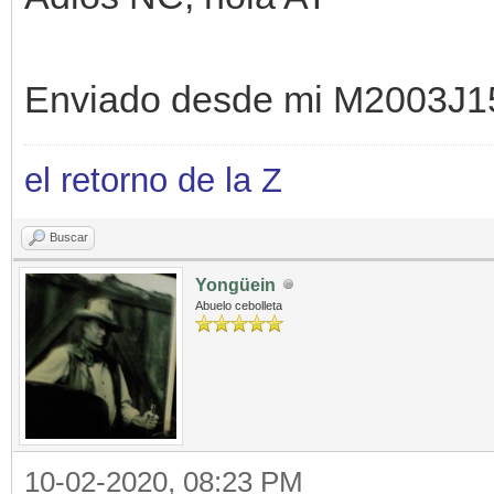
Enviado desde mi M2003J1
el retorno de la Z
Buscar
Yongüein
Abuelo cebolleta
10-02-2020, 08:23 PM