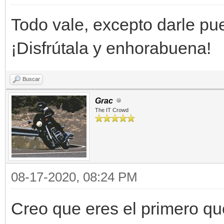
Todo vale, excepto darle pue
¡Disfrútala y enhorabuena!
Buscar
Grac
The IT Crowd
08-17-2020, 08:24 PM
Creo que eres el primero q