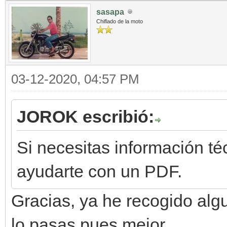
sasapa
Chiflado de la moto
03-12-2020, 04:57 PM
JOROK escribió:
Si necesitas información t
ayudarte con un PDF.
Gracias, ya he recogido alg
lo pasas pues mejor