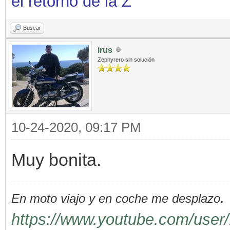
el retorno de la Z
Buscar
irus
Zephyrero sin solución
10-24-2020, 09:17 PM
Muy bonita.
.
En moto viajo y en coche me desplazo
https://www.youtube.com/user/