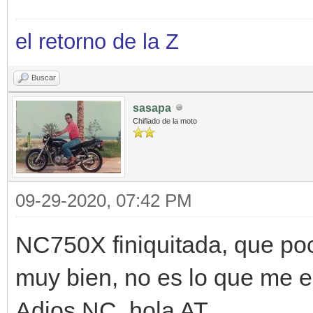
el retorno de la Z
Buscar
sasapa
Chiflado de la moto
09-29-2020, 07:42 PM
NC750X finiquitada, que po
muy bien, no es lo que me 
Adios NC, hola AT