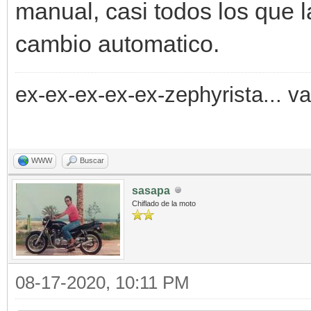
manual, casi todos los que 
cambio automatico.
ex-ex-ex-ex-ex-zephyrista... v
WWW
Buscar
sasapa
Chiflado de la moto
08-17-2020, 10:11 PM