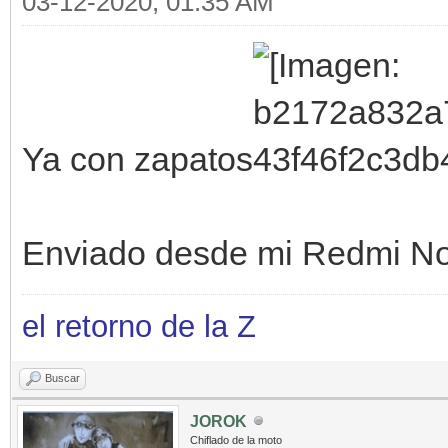
03-12-2020, 01:35 AM
Ya con zapatos
Enviado desde mi Redmi No
el retorno de la Z
Buscar
JOROK
Chiflado de la moto