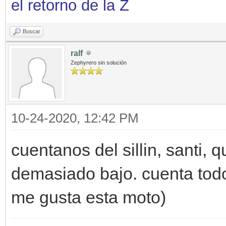
el retorno de la Z
Buscar
ralf
Zephyrero sin solución
10-24-2020, 12:42 PM
cuentanos del sillin, santi,
demasiado bajo. cuenta todo,
me gusta esta moto)