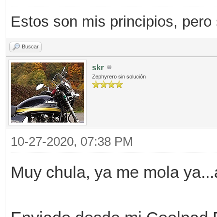
Estos son mis principios, pero s
Buscar
skr
Zephyrero sin solución
10-27-2020, 07:38 PM
Muy chula, ya me mola ya...a