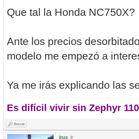
Que tal la Honda NC750X?
Ante los precios desorbitados
modelo me empezó a interes
Ya me irás explicando las s
Es difícil vivir sin Zephyr 11
Buscar
irus