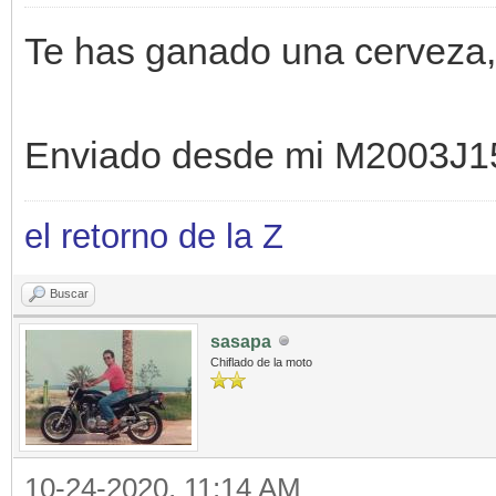
Te has ganado una cerveza,
Enviado desde mi M2003J1
el retorno de la Z
Buscar
sasapa
Chiflado de la moto
10-24-2020, 11:14 AM