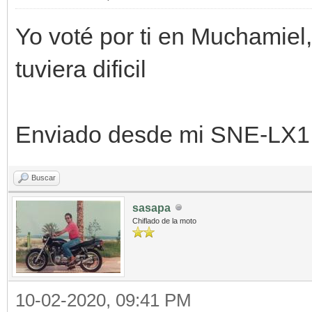
Yo voté por ti en Muchamiel
tuviera dificil
Enviado desde mi SNE-LX1 
Buscar
sasapa
Chiflado de la moto
10-02-2020, 09:41 PM