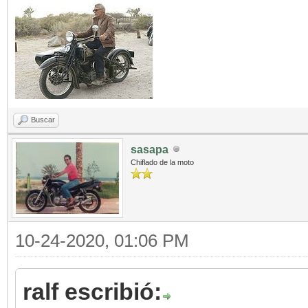
Buscar
sasapa
Chiflado de la moto
10-24-2020, 01:06 PM
ralf escribió: