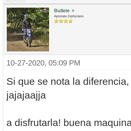
Bullete
Apostata Zephyriano
10-27-2020, 05:09 PM
Si que se nota la diferencia
jajajaajja
a disfrutarla! buena maquin