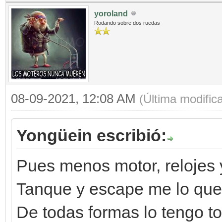
yoroland
Rodando sobre dos ruedas
08-09-2021, 12:08 AM
(Última modific
Yongüein escribió:
Pues menos motor, relojes 
Tanque y escape me lo que
De todas formas lo tengo t