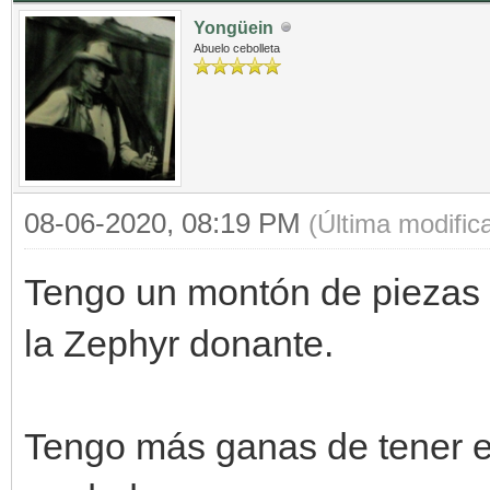
Yongüein
Abuelo cebolleta
08-06-2020, 08:19 PM
(Última modific
Tengo un montón de piezas
la Zephyr donante.
Tengo más ganas de tener es