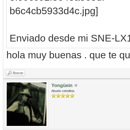
Enviado desde mi SNE-LX1
hola muy buenas . que te qu
Buscar
Yongüein
Abuelo cebolleta