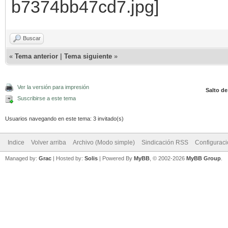
Buscar
«
Tema anterior
|
Tema siguiente
»
Ver la versión para impresión
Salto de
Suscribirse a este tema
Usuarios navegando en este tema: 3 invitado(s)
Indice
Volver arriba
Archivo (Modo simple)
Sindicación RSS
Configurac
Managed by:
Grac
| Hosted by:
Solis
|
Powered By
MyBB
, © 2002-2026
MyBB Group
.