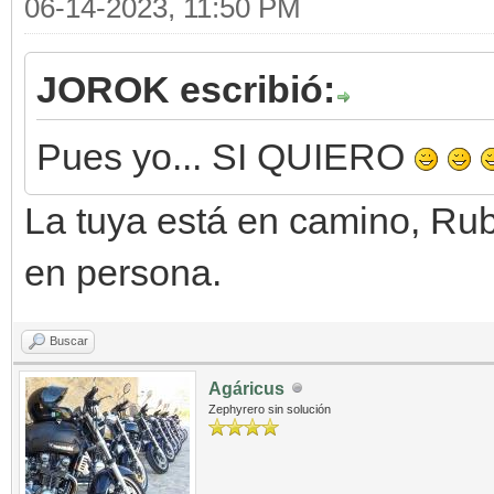
06-14-2023, 11:50 PM
JOROK escribió:
Pues yo... SI QUIERO
La tuya está en camino, Ruba
en persona.
Buscar
Agáricus
Zephyrero sin solución