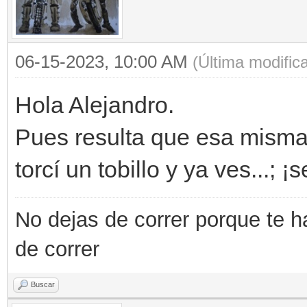
06-15-2023, 10:00 AM
(Última modific
Hola Alejandro.
Pues resulta que esa misma
torcí un tobillo y ya ves...; ¡s
No dejas de correr porque te h
de correr
Buscar