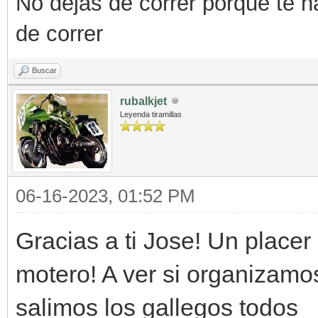
No dejas de correr porque te h
de correr
Buscar
rubalkjet
Leyenda tiramillas
06-16-2023, 01:52 PM
Gracias a ti Jose! Un placer
motero! A ver si organizamo
salimos los gallegos todos