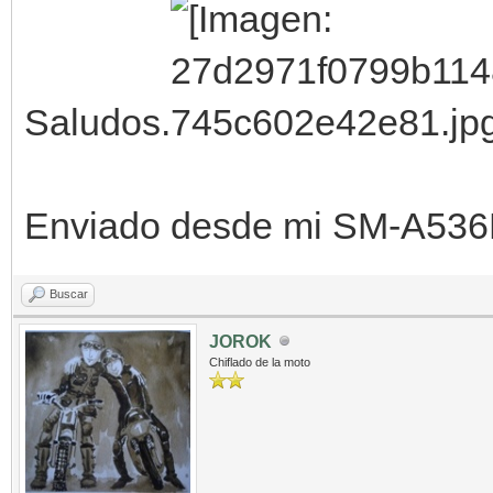
Saludos.
Enviado desde mi SM-A536B
Buscar
JOROK
Chiflado de la moto