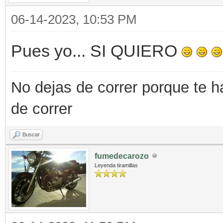
06-14-2023, 10:53 PM
Pues yo... SI QUIERO
No dejas de correr porque te h
de correr
Buscar
fumedecarozo
Leyenda tiramillas