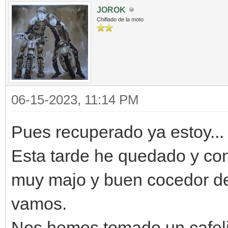
JOROK
Chiflado de la moto
06-15-2023, 11:14 PM
Pues recuperado ya estoy...
Esta tarde he quedado y con
muy majo y buen cocedor de
vamos.
Nos hemos tomado un cafelit