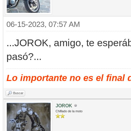
06-15-2023, 07:57 AM
...JOROK, amigo, te esperá
pasó?...
Lo importante no es el final
Buscar
JOROK
Chiflado de la moto