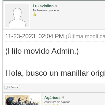
Lukaviolino
Zephyrero en practicas
11-23-2023, 02:04 PM
(Última modific
(Hilo movido Admin.)
Hola, busco un manillar orig
Buscar
Agáricus
Zephyrero sin solución