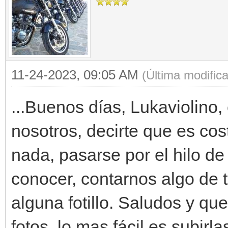
11-24-2023, 09:05 AM
(Última modific
...Buenos días, Lukaviolino,
nosotros, decirte que es cos
nada, pasarse por el hilo de
conocer, contarnos algo de ti
alguna fotillo. Saludos y qu
fotos, lo mas fácil es subirl