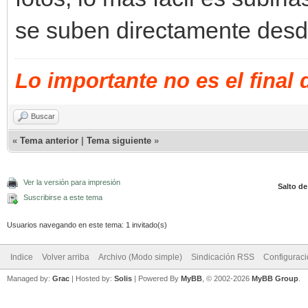
se suben directamente desde
Lo importante no es el final
Buscar
«
Tema anterior
|
Tema siguiente
»
Ver la versión para impresión
Salto de
Suscribirse a este tema
Usuarios navegando en este tema: 1 invitado(s)
Indice
Volver arriba
Archivo (Modo simple)
Sindicación RSS
Configurac
Managed by:
Grac
| Hosted by:
Solis
|
Powered By
MyBB
, © 2002-2026
MyBB Group
.