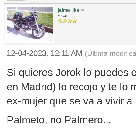
jaime_jks
El Galo
12-04-2023, 12:11 AM
(Última modific
Si quieres Jorok lo puedes 
en Madrid) lo recojo y te lo
ex-mujer que se va a vivir 
Palmeto, no Palmero...