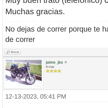
Muchas gracias.
No dejas de correr porque te h
de correr
Buscar
jaime_jks
El Galo
12-13-2023, 05:41 PM