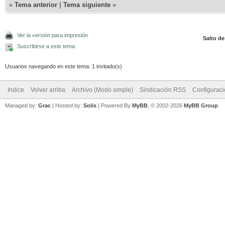
«
Tema anterior
|
Tema siguiente
»
Ver la versión para impresión
Salto de
Suscribirse a este tema
Usuarios navegando en este tema: 1 invitado(s)
Indice
Volver arriba
Archivo (Modo simple)
Sindicación RSS
Configurac
Managed by:
Grac
| Hosted by:
Solis
|
Powered By
MyBB
, © 2002-2026
MyBB Group
.