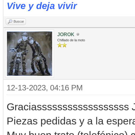
Vive y deja vivir
Buscar
JOROK
Chiflado de la moto
12-13-2023, 04:16 PM
Graciassssssssssssssssss 
Piezas pedidas y a la espera
Muy buen trato (telefónico)