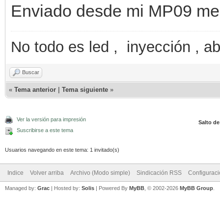
Enviado desde mi MP09 med
No todo es led , inyección , ab
Buscar
«
Tema anterior
|
Tema siguiente
»
Ver la versión para impresión
Salto de
Suscribirse a este tema
Usuarios navegando en este tema: 1 invitado(s)
Indice
Volver arriba
Archivo (Modo simple)
Sindicación RSS
Configurac
Managed by:
Grac
| Hosted by:
Solis
|
Powered By
MyBB
, © 2002-2026
MyBB Group
.