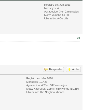
Registro en: Jun 2023
Mensajes: 4
Agradecido: 3 en 2 mensajes
Moto: Yamaha XJ 600
Ubicación: A Coruña
#1
Responder
Arriba
Registro en: Mar 2010
Mensajes: 10.423
Agradecido: 482 en 347 mensajes
Moto: Kawrasaki Zephyr 550 Honda NX 250
Ubicación: The Neighbourhoods