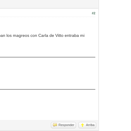
#2
an los magreos con Carla de Vitto entraba mi
Responder
Arriba