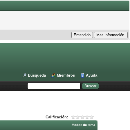
.
Búsqueda
Miembros
Ayuda
Calificación:
Modos de tema