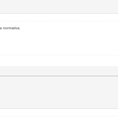
a normativa.
k