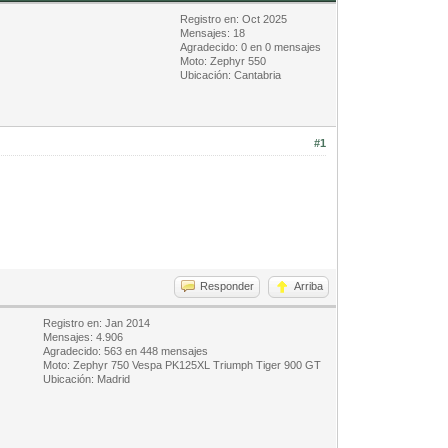
Registro en: Oct 2025
Mensajes: 18
Agradecido: 0 en 0 mensajes
Moto: Zephyr 550
Ubicación: Cantabria
#1
Responder
Arriba
Registro en: Jan 2014
Mensajes: 4.906
Agradecido: 563 en 448 mensajes
Moto: Zephyr 750 Vespa PK125XL Triumph Tiger 900 GT
Ubicación: Madrid