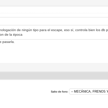
mologación de ningún tipo para el escape, eso sí, controla bien los db 
oon de la época
e pasarla.
Salto de foro: