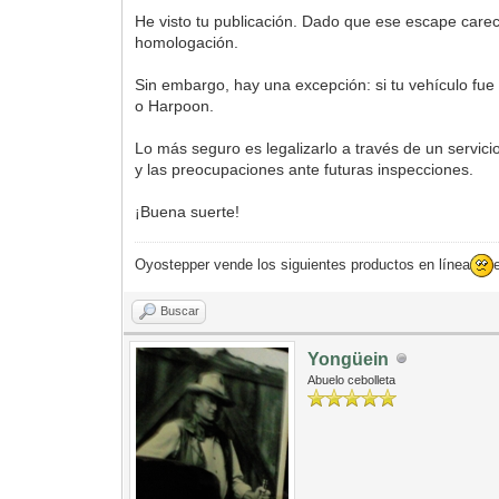
He visto tu publicación. Dado que ese escape care
homologación.
Sin embargo, hay una excepción: si tu vehículo fue 
o Harpoon.
Lo más seguro es legalizarlo a través de un servi
y las preocupaciones ante futuras inspecciones.
¡Buena suerte!
Oyostepper vende los siguientes productos en línea
Buscar
Yongüein
Abuelo cebolleta