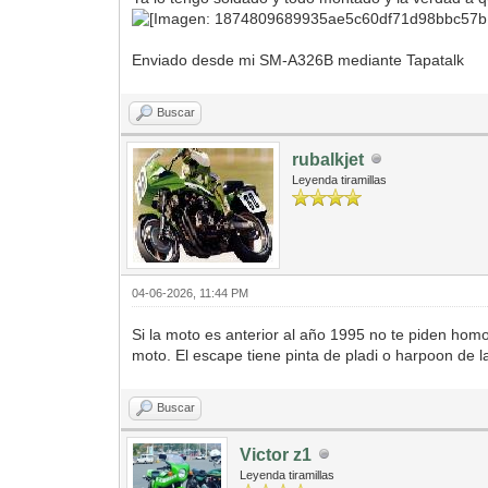
Enviado desde mi SM-A326B mediante Tapatalk
Buscar
rubalkjet
Leyenda tiramillas
04-06-2026, 11:44 PM
Si la moto es anterior al año 1995 no te piden homo
moto. El escape tiene pinta de pladi o harpoon de 
Buscar
Victor z1
Leyenda tiramillas