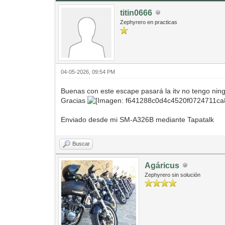
titin0666
Zephyrero en practicas
04-05-2026, 09:54 PM
Buenas con este escape pasará la itv no tengo ning
Gracias
Enviado desde mi SM-A326B mediante Tapatalk
Buscar
Agáricus
Zephyrero sin solución