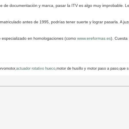
ce de documentación y marca, pasar la ITV es algo muy improbable. Le
matriculado antes de 1995, podrías tener suerte y lograr pasarla. A juz
cio especializado en homologaciones (como
www.ereformas.es
). Cuesta
ervomotor,
actuador rotativo hueco
,motor de husillo y motor paso a paso,que s