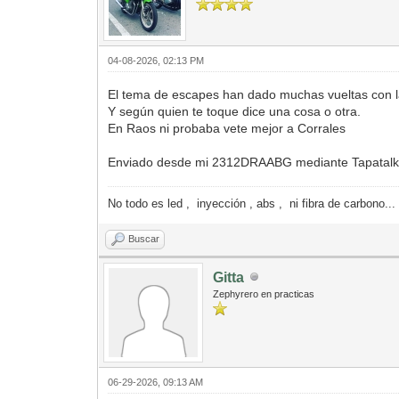
04-08-2026, 02:13 PM
El tema de escapes han dado muchas vueltas con l
Y según quien te toque dice una cosa o otra.
En Raos ni probaba vete mejor a Corrales
Enviado desde mi 2312DRAABG mediante Tapatal
No todo es led , inyección , abs , ni fibra de carbono...
Buscar
Gitta
Zephyrero en practicas
06-29-2026, 09:13 AM