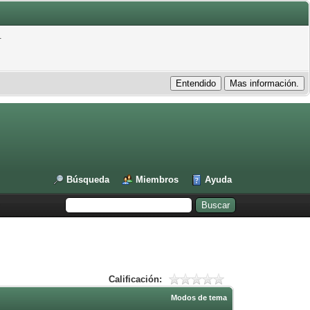
.
Búsqueda
Miembros
Ayuda
Calificación:
Modos de tema