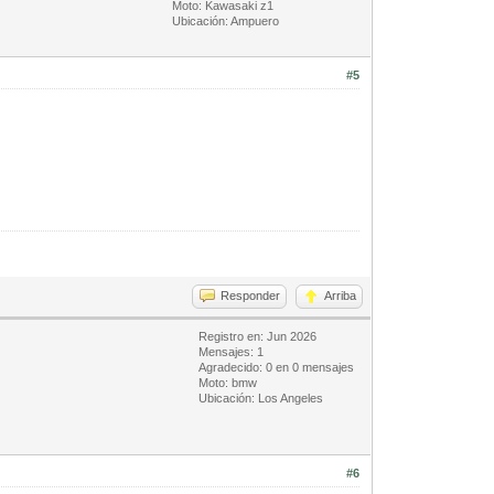
Moto: Kawasaki z1
Ubicación: Ampuero
#5
Responder
Arriba
Registro en: Jun 2026
Mensajes: 1
Agradecido: 0 en 0 mensajes
Moto: bmw
Ubicación: Los Angeles
#6