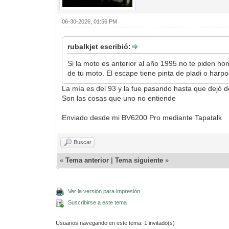
06-30-2026, 01:56 PM
rubalkjet escribió:
Si la moto es anterior al año 1995 no te piden ho
de tu moto. El escape tiene pinta de pladi o harp
La mía es del 93 y la fue pasando hasta que dejó d
Son las cosas que uno no entiende
Enviado desde mi BV6200 Pro mediante Tapatalk
Buscar
«
Tema anterior
|
Tema siguiente
»
Ver la versión para impresión
Suscribirse a este tema
Usuarios navegando en este tema: 1 invitado(s)