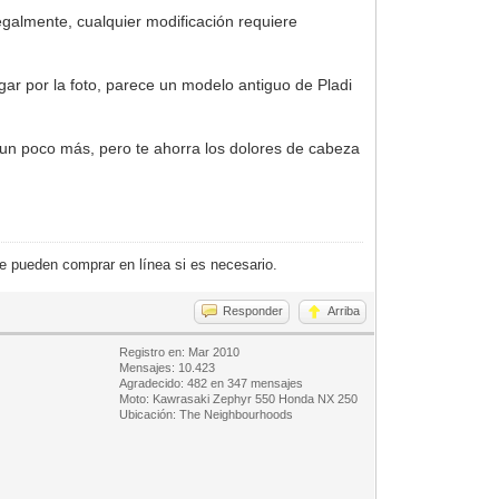
galmente, cualquier modificación requiere
gar por la foto, parece un modelo antiguo de Pladi
 un poco más, pero te ahorra los dolores de cabeza
e pueden comprar en línea si es necesario.
Responder
Arriba
Registro en: Mar 2010
Mensajes: 10.423
Agradecido: 482 en 347 mensajes
Moto: Kawrasaki Zephyr 550 Honda NX 250
Ubicación: The Neighbourhoods