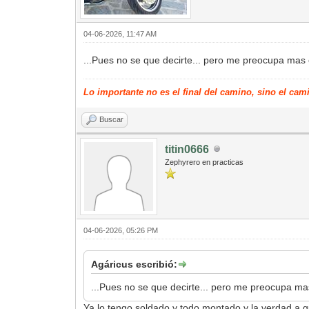
04-06-2026, 11:47 AM
...Pues no se que decirte... pero me preocupa mas e
Lo importante no es el final del camino, sino el cam
Buscar
titin0666
Zephyrero en practicas
04-06-2026, 05:26 PM
Agáricus escribió:
...Pues no se que decirte... pero me preocupa mas
Ya lo tengo soldado y todo montado y la verdad a