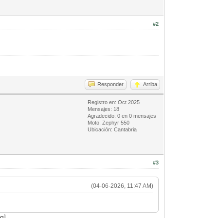
#2
Responder
Arriba
Registro en: Oct 2025
Mensajes: 18
Agradecido: 0 en 0 mensajes
Moto: Zephyr 550
Ubicación: Cantabria
#3
(04-06-2026, 11:47 AM)