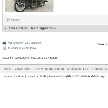
Buscar
«
Tema anterior
|
Tema siguiente
»
Ver la versión para impresión
Salto de
Suscribirse a este tema
Usuarios navegando en este tema: 1 invitado(s)
Indice
Volver arriba
Archivo (Modo simple)
Sindicación RSS
Configurac
Managed by:
Grac
| Hosted by:
Solis
|
Powered By
MyBB
, © 2002-2026
MyBB Group
.