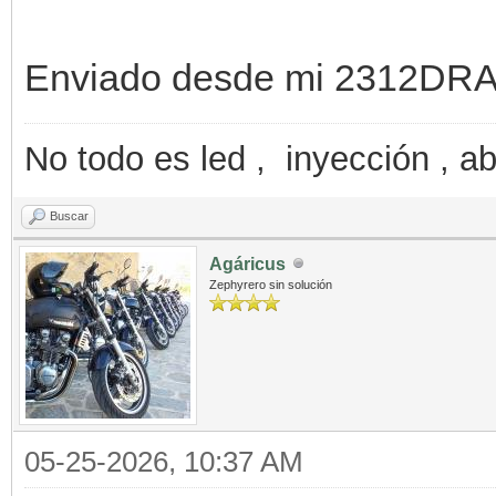
Enviado desde mi 2312DRA
No todo es led , inyección , ab
Buscar
Agáricus
Zephyrero sin solución
05-25-2026, 10:37 AM