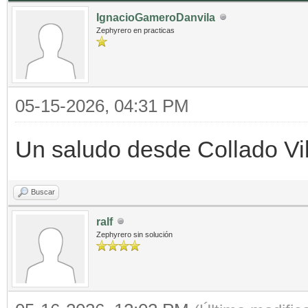
IgnacioGameroDanvila
Zephyrero en practicas
05-15-2026, 04:31 PM
Un saludo desde Collado Vil
Buscar
ralf
Zephyrero sin solución