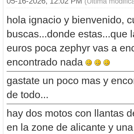
05-16-2026, 12:02 PM
(Última modifi
hola ignacio y bienvenido, 
buscas...donde estas...que 
euros poca zephyr vas a enc
encontrado nada
gastate un poco mas y encon
de todo...
hay dos motos con llantas d
en la zone de alicante y una