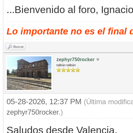
...Bienvenido al foro, Ignacio
Lo importante no es el final
Buscar
zephyr750rocker
talibán talibán
05-28-2026, 12:37 PM
(Última modific
zephyr750rocker
.)
Saludos desde Valencia.