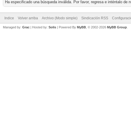
Ha especificado una búsqueda inválida. Por favor, regresa e inténtalo de 
Indice
Volver arriba
Archivo (Modo simple)
Sindicación RSS
Configurac
Managed by:
Grac
| Hosted by:
Solis
|
Powered By
MyBB
, © 2002-2026
MyBB Group
.