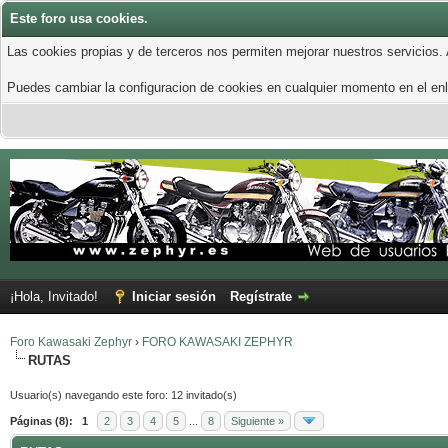
Este foro usa cookies.
Las cookies propias y de terceros nos permiten mejorar nuestros servicios.
Puedes cambiar la configuracion de cookies en cualquier momento en el enla
¡Hola, Invitado!
Iniciar sesión
Regístrate
Foro Kawasaki Zephyr
›
FORO KAWASAKI ZEPHYR
RUTAS
Usuario(s) navegando este foro: 12 invitado(s)
Páginas (8):
1
2
3
4
5
...
8
Siguiente »