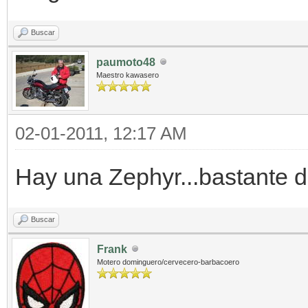
Buscar
paumoto48
Maestro kawasero
02-01-2011, 12:17 AM
Hay una Zephyr...bastante d
Buscar
Frank
Motero dominguero/cervecero-barbacoero