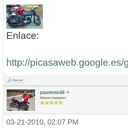
Enlace:
http://picasaweb.google.es
Buscar
paumoto48
Maestro kawasero
03-21-2010, 02:07 PM