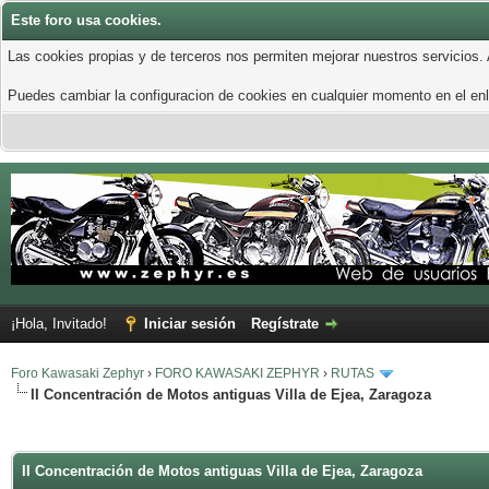
Este foro usa cookies.
Las cookies propias y de terceros nos permiten mejorar nuestros servicios.
Puedes cambiar la configuracion de cookies en cualquier momento en el enla
¡Hola, Invitado!
Iniciar sesión
Regístrate
Foro Kawasaki Zephyr
›
FORO KAWASAKI ZEPHYR
›
RUTAS
II Concentración de Motos antiguas Villa de Ejea, Zaragoza
II Concentración de Motos antiguas Villa de Ejea, Zaragoza