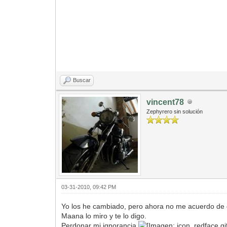
Buscar
vincent78
Zephyrero sin solución
03-31-2010, 09:42 PM
Yo los he cambiado, pero ahora no me acuerdo de
Maana lo miro y te lo digo.
Perdonar mi ignorancia