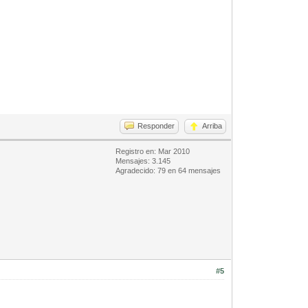
Responder
Arriba
Registro en: Mar 2010
Mensajes: 3.145
Agradecido: 79 en 64 mensajes
#5