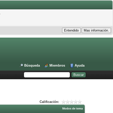
.
Búsqueda
Miembros
Ayuda
Calificación:
Modos de tema