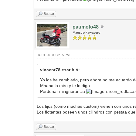
Buscar
paumoto48
Maestro kawasero
04-01-2010, 08:15 PM
vincent78 escribió:
Yo los he cambiado, pero ahora no me acuerdo d
Maana lo miro y te lo digo.
Perdonar mi ignorancia
Los fijos (como muchas custom) vienen con unos 
Los flotantes poseen unos cilindros con pestaa que 
Buscar