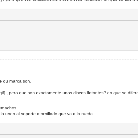
e qu marca son.
, pero que son exactamente unos discos flotantes? en que se difere
remaches.
lo unen al soporte atornillado que va a la rueda.