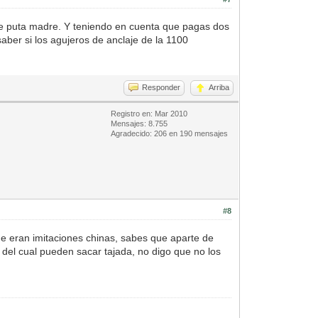
de puta madre. Y teniendo en cuenta que pagas dos
aber si los agujeros de anclaje de la 1100
Responder
Arriba
Registro en: Mar 2010
Mensajes: 8.755
Agradecido: 206 en 190 mensajes
#8
ue eran imitaciones chinas, sabes que aparte de
o del cual pueden sacar tajada, no digo que no los