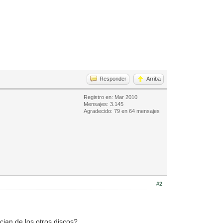
Responder
Arriba
Registro en: Mar 2010
Mensajes: 3.145
Agradecido: 79 en 64 mensajes
#2
cian de los otros discos?