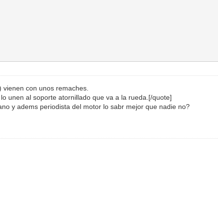
) vienen con unos remaches.
lo unen al soporte atornillado que va a la rueda.[/quote]
erano y adems periodista del motor lo sabr mejor que nadie no?