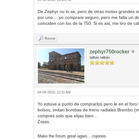
De Zephyr no lo se, pero de otras motos grandes s
por uno.....yo comprare seguro, pero me falta un de
coinciden con los de la 750. Si es asi, me tiro de c
Buscar
zephyr750rocker
talibán talibán
04-09-2010, 12:11 AM
Yo estuve a punto de comprarlos pero le en el foro
bolsos, imitan bombas de freno radiales Brembo (mte
compres solo que elijas bien...
Zssss
Make the forum great again... cojones.