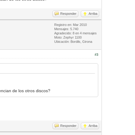
Responder
Arriba
Registro en: Mar 2010
Mensajes: 5.740
Agradecido: 8 en 4 mensajes
Moto: Zephyr 1100
Ubicación: Bordils, Girona
#3
ncian de los otros discos?
Responder
Arriba