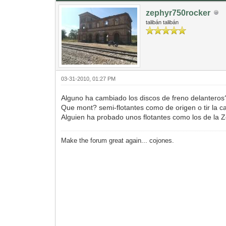
zephyr750rocker
talibán talibán
03-31-2010, 01:27 PM
Alguno ha cambiado los discos de freno delantero
Que mont? semi-flotantes como de origen o tir la c
Alguien ha probado unos flotantes como los de la
Make the forum great again... cojones.