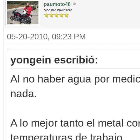
paumoto48
Maestro kawasero
05-20-2010, 09:23 PM
yongein escribió:
Al no haber agua por medio,
nada.
A lo mejor tanto el metal c
temperaturas de trabajo.