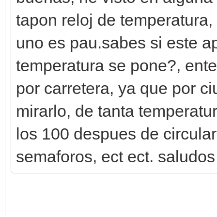
tapon reloj de temperatura,
uno es pau.sabes si este ap
temperatura se pone?, ente
por carretera, ya que por c
mirarlo, de tanta temperatu
los 100 despues de circular
semaforos, ect ect. saludos