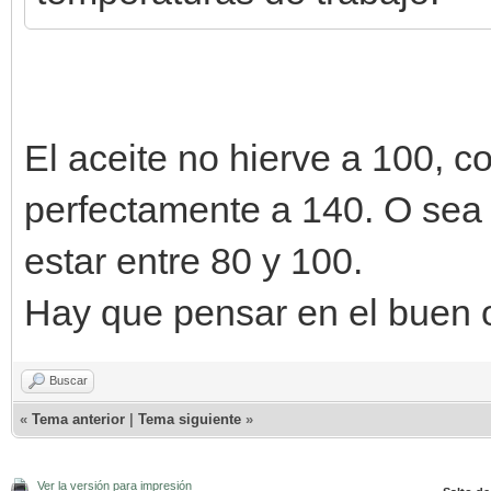
El aceite no hierve a 100, c
perfectamente a 140. O sea
estar entre 80 y 100.
Hay que pensar en el buen of
Buscar
«
Tema anterior
|
Tema siguiente
»
Ver la versión para impresión