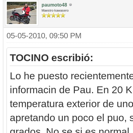
paumoto48
Maestro kawasero
05-05-2010, 09:50 PM
TOCINO escribió:
Lo he puesto recientemente,
informacin de Pau. En 20 K
temperatura exterior de un
apretando un poco el puo, 
grados. No se si es normal.