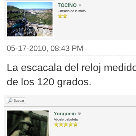
TOCINO
Chiflado de la moto
05-17-2010, 08:43 PM
La escacala del reloj medido
de los 120 grados.
Buscar
Yongüein
Abuelo cebolleta