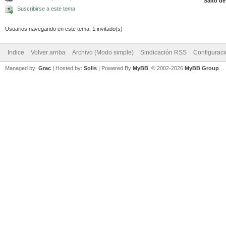
Salto de
Suscribirse a este tema
Usuarios navegando en este tema: 1 invitado(s)
Indice
Volver arriba
Archivo (Modo simple)
Sindicación RSS
Configurac
Managed by:
Grac
| Hosted by:
Solis
|
Powered By
MyBB
, © 2002-2026
MyBB Group
.