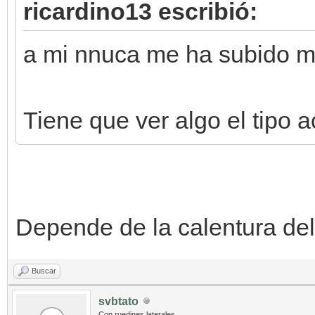
ricardino13 escribió:
a mi nnuca me ha subido ms
Tiene que ver algo el tipo 
Depende de la calentura del 
Buscar
svbtato
Con ruedines laterales