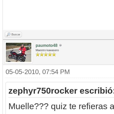
Buscar
paumoto48
Maestro kawasero
05-05-2010, 07:54 PM
zephyr750rocker escribió
Muelle??? quiz te refieras 