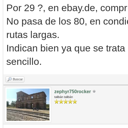
Por 29 ?, en ebay.de, compr 
No pasa de los 80, en condi
rutas largas.
Indican bien ya que se tra
sencillo.
Buscar
zephyr750rocker
talibán talibán