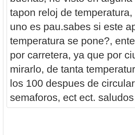
tapon reloj de temperatura,
uno es pau.sabes si este ap
temperatura se pone?, ente
por carretera, ya que por c
mirarlo, de tanta temperatu
los 100 despues de circular
semaforos, ect ect. saludos