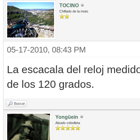
TOCINO
Chiflado de la moto
05-17-2010, 08:43 PM
La escacala del reloj medido
de los 120 grados.
Buscar
Yongüein
Abuelo cebolleta