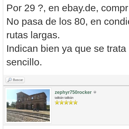
Por 29 ?, en ebay.de, compr 
No pasa de los 80, en condi
rutas largas.
Indican bien ya que se tra
sencillo.
Buscar
zephyr750rocker
talibán talibán