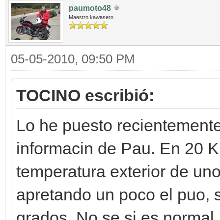
paumoto48
Maestro kawasero
05-05-2010, 09:50 PM
TOCINO escribió:
Lo he puesto recientemente,
informacin de Pau. En 20 K
temperatura exterior de un
apretando un poco el puo, 
grados. No se si es normal.