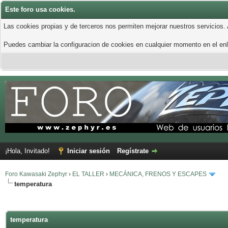
Este foro usa cookies.
Las cookies propias y de terceros nos permiten mejorar nuestros servicios.
Puedes cambiar la configuracion de cookies en cualquier momento en el enla
¡Hola, Invitado!
Iniciar sesión
Regístrate
Foro Kawasaki Zephyr
›
EL TALLER
›
MECÁNICA, FRENOS Y ESCAPES
temperatura
temperatura