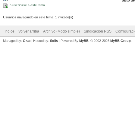
Salto de
Suscribirse a este tema
Usuarios navegando en este tema: 1 invitado(s)
Indice
Volver arriba
Archivo (Modo simple)
Sindicación RSS
Configurac
Managed by:
Grac
| Hosted by:
Solis
|
Powered By
MyBB
, © 2002-2026
MyBB Group
.