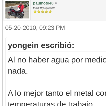
paumoto48
Maestro kawasero
05-20-2010, 09:23 PM
yongein escribió:
Al no haber agua por medio,
nada.
A lo mejor tanto el metal c
temperaturas de trabajo.