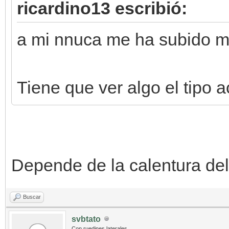
ricardino13 escribió:
a mi nnuca me ha subido ms
Tiene que ver algo el tipo 
Depende de la calentura del 
Buscar
svbtato
Con ruedines laterales