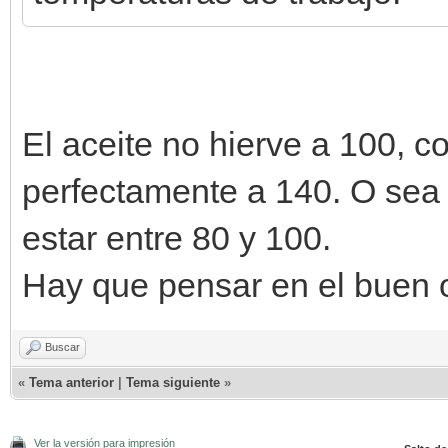
El aceite no hierve a 100, c
perfectamente a 140. O sea
estar entre 80 y 100.
Hay que pensar en el buen of
Buscar
«
Tema anterior
|
Tema siguiente
»
Ver la versión para impresión