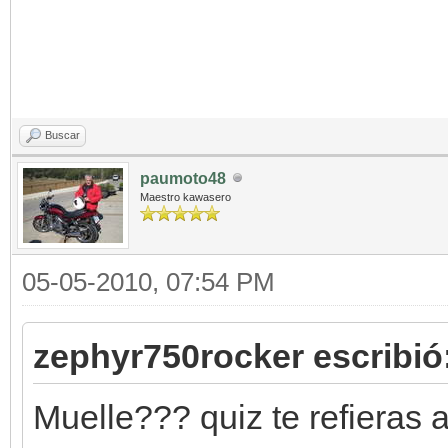
Buscar
paumoto48
Maestro kawasero
05-05-2010, 07:54 PM
zephyr750rocker escribió
Muelle??? quiz te refieras 