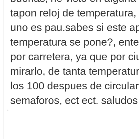
tapon reloj de temperatura,
uno es pau.sabes si este ap
temperatura se pone?, ente
por carretera, ya que por c
mirarlo, de tanta temperatu
los 100 despues de circular
semaforos, ect ect. saludos