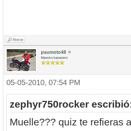
Buscar
paumoto48
Maestro kawasero
05-05-2010, 07:54 PM
zephyr750rocker escribió
Muelle??? quiz te refieras 