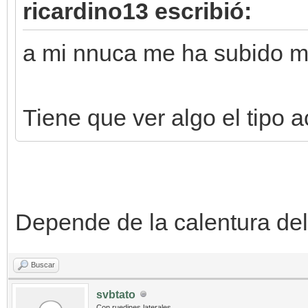
ricardino13 escribió:
a mi nnuca me ha subido ms
Tiene que ver algo el tipo 
Depende de la calentura del 
Buscar
svbtato
Con ruedines laterales