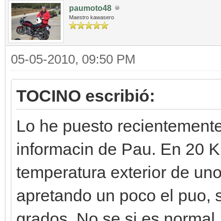
paumoto48
Maestro kawasero
05-05-2010, 09:50 PM
TOCINO escribió:
Lo he puesto recientemente,
informacin de Pau. En 20 K
temperatura exterior de un
apretando un poco el puo, 
grados. No se si es normal.