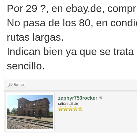
Por 29 ?, en ebay.de, compr 
No pasa de los 80, en condi
rutas largas.
Indican bien ya que se tra
sencillo.
Buscar
zephyr750rocker
talibán talibán