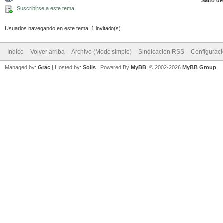
Salto de
Suscribirse a este tema
Usuarios navegando en este tema: 1 invitado(s)
Indice
Volver arriba
Archivo (Modo simple)
Sindicación RSS
Configurac
Managed by:
Grac
| Hosted by:
Solis
|
Powered By
MyBB
, © 2002-2026
MyBB Group
.