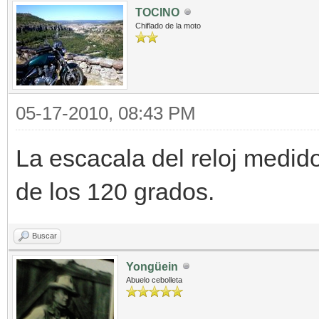
TOCINO
Chiflado de la moto
05-17-2010, 08:43 PM
La escacala del reloj medido
de los 120 grados.
Buscar
Yongüein
Abuelo cebolleta