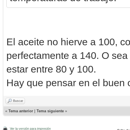
El aceite no hierve a 100, c
perfectamente a 140. O sea
estar entre 80 y 100.
Hay que pensar en el buen of
Buscar
«
Tema anterior
|
Tema siguiente
»
Ver la versión para impresión