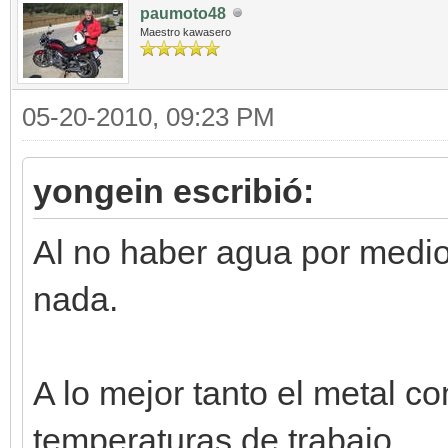
paumoto48
Maestro kawasero
05-20-2010, 09:23 PM
yongein escribió:
Al no haber agua por medio,
nada.
A lo mejor tanto el metal c
temperaturas de trabajo.