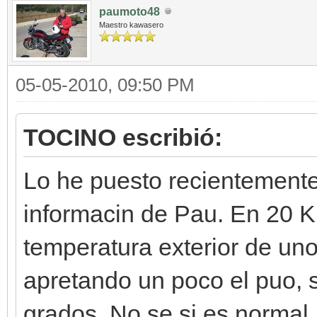
paumoto48
Maestro kawasero
05-05-2010, 09:50 PM
TOCINO escribió:
Lo he puesto recientemente,
informacin de Pau. En 20 K
temperatura exterior de un
apretando un poco el puo, 
grados. No se si es normal.