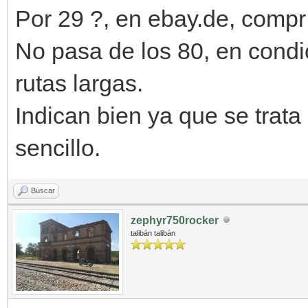
Por 29 ?, en ebay.de, compr 
No pasa de los 80, en condi
rutas largas.
Indican bien ya que se tra
sencillo.
Buscar
zephyr750rocker
talibán talibán