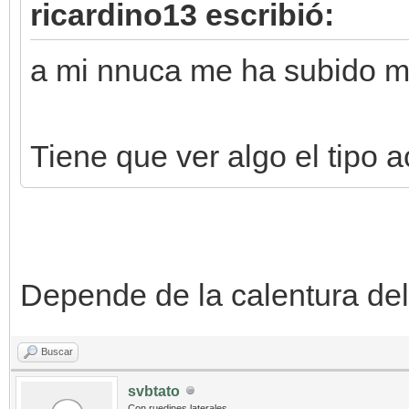
ricardino13 escribió:
a mi nnuca me ha subido ms
Tiene que ver algo el tipo 
Depende de la calentura del 
Buscar
svbtato
Con ruedines laterales