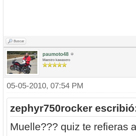
Buscar
paumoto48
Maestro kawasero
05-05-2010, 07:54 PM
zephyr750rocker escribió
Muelle??? quiz te refieras 