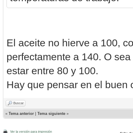
El aceite no hierve a 100, c
perfectamente a 140. O sea
estar entre 80 y 100.
Hay que pensar en el buen of
Buscar
«
Tema anterior
|
Tema siguiente
»
Ver la versión para impresión