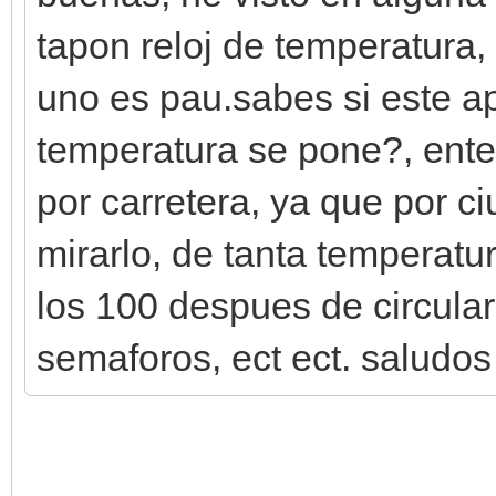
tapon reloj de temperatura,
uno es pau.sabes si este ap
temperatura se pone?, ente
por carretera, ya que por c
mirarlo, de tanta temperatu
los 100 despues de circular
semaforos, ect ect. saludos