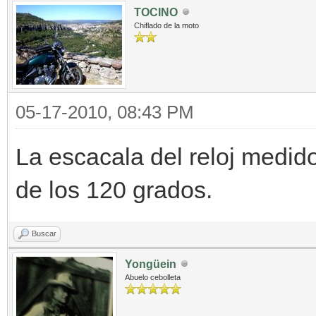
TOCINO
Chiflado de la moto
05-17-2010, 08:43 PM
La escacala del reloj medido
de los 120 grados.
Buscar
Yongüein
Abuelo cebolleta