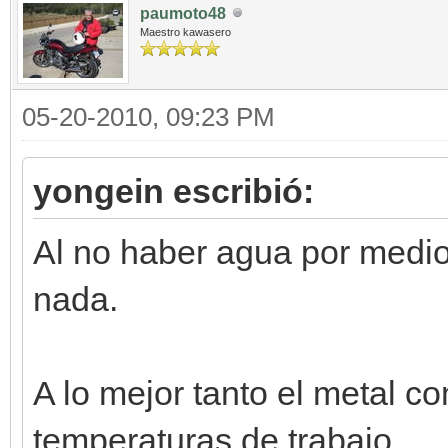
paumoto48
Maestro kawasero
05-20-2010, 09:23 PM
yongein escribió:
Al no haber agua por medio,
nada.
A lo mejor tanto el metal c
temperaturas de trabajo.