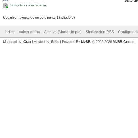
Salto de
Suscribirse a este tema
Usuarios navegando en este tema: 1 invitado(s)
Indice
Volver arriba
Archivo (Modo simple)
Sindicación RSS
Configurac
Managed by:
Grac
| Hosted by:
Solis
|
Powered By
MyBB
, © 2002-2026
MyBB Group
.