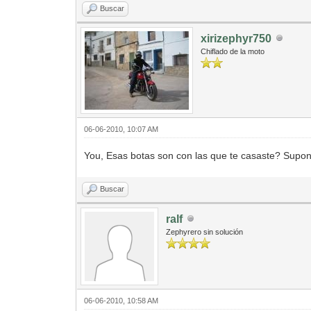
Buscar
xirizephyr750
Chiflado de la moto
06-06-2010, 10:07 AM
You, Esas botas son con las que te casaste? Supon
Buscar
ralf
Zephyrero sin solución
06-06-2010, 10:58 AM