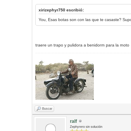
xirizephyr750 escribió:
You, Esas botas son con las que te casaste? Supo
traere un trapo y pulidora a benidorm para la moto
Buscar
ralf
Zephyrero sin solución