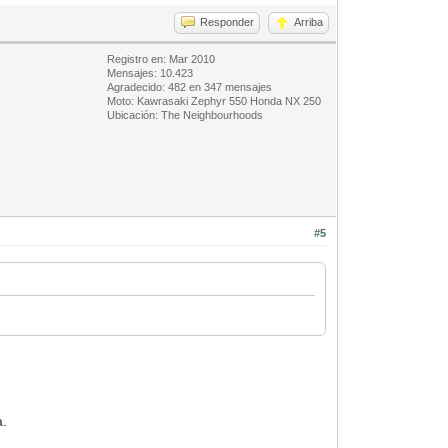
Responder
Arriba
Registro en: Mar 2010
Mensajes: 10.423
Agradecido: 482 en 347 mensajes
Moto: Kawrasaki Zephyr 550 Honda NX 250
Ubicación: The Neighbourhoods
#5
a.