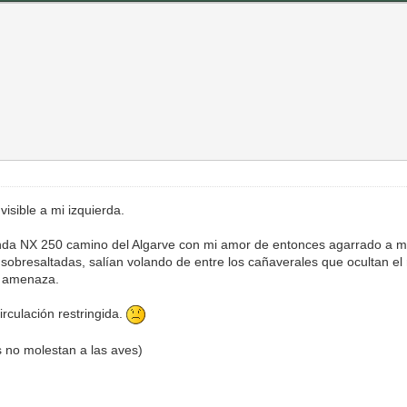
isible a mi izquierda.
nda NX 250 camino del Algarve con mi amor de entonces agarrado a mi
 sobresaltadas, salían volando de entre los cañaverales que ocultan el
a amenaza.
irculación restringida.
 no molestan a las aves)