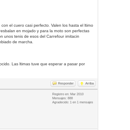
on el cuero casi perfecto. Valen los hasta el ltimo
 resbalan en mojado y para la moto son perfectas
n unos tenis de esos del Carrefour imitacin
ambiado de marcha.
ocido. Las ltimas tuve que esperar a pasar por
Responder
Arriba
Registro en: Mar 2010
Mensajes: 888
Agradecido: 1 en 1 mensajes