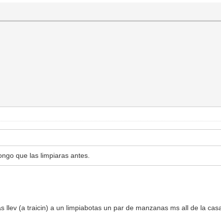
ngo que las limpiaras antes.
 llev (a traicin) a un limpiabotas un par de manzanas ms all de la cas