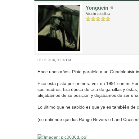
Yongüein
Abuelo cebolleta
06-05-2010, 09:20 PM
Hace unos años. Pista paralela a un Guadalquivir inv
Hice esta pista por primera vez en 1991 con mi Ho
sus madres. Era época de cría de garcillas y éstas,
alejabamos de su posición y dejábamos de ser un
Lo último que he sabido es que ya es
también
de c
(se entiende que los Range Rovers o Land Cruisers