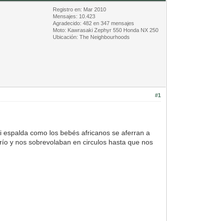
Registro en: Mar 2010
Mensajes: 10.423
Agradecido: 482 en 347 mensajes
Moto: Kawrasaki Zephyr 550 Honda NX 250
Ubicación: The Neighbourhoods
#1
 espalda como los bebés africanos se aferran a
 río y nos sobrevolaban en circulos hasta que nos