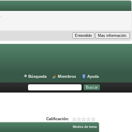
.
Búsqueda
Miembros
Ayuda
Calificación:
Modos de tema