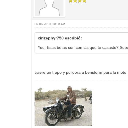
06-06-2010, 10:58 AM
xirizephyr750 escribió:
You, Esas botas son con las que te casaste? Supo
traere un trapo y pulidora a benidorm para la moto