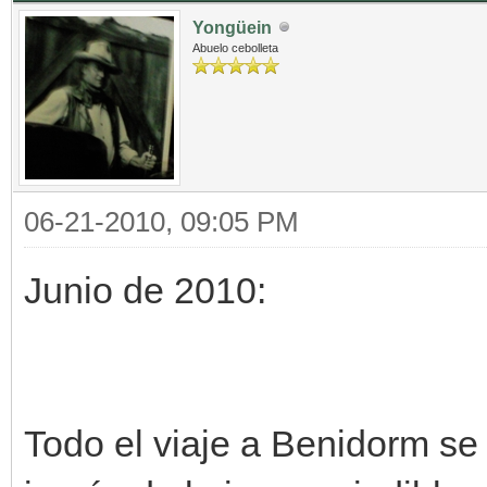
Yongüein
Abuelo cebolleta
06-21-2010, 09:05 PM
Junio de 2010:
Todo el viaje a Benidorm se 