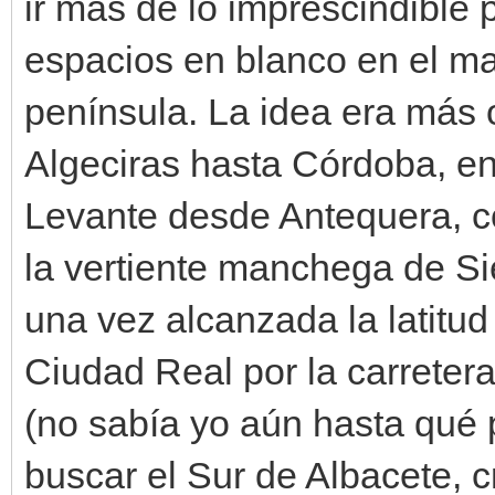
ir más de lo imprescindible 
espacios en blanco en el m
península. La idea era más 
Algeciras hasta Córdoba, en 
Levante desde Antequera, c
la vertiente manchega de Sie
una vez alcanzada la latitud
Ciudad Real por la carreter
(no sabía yo aún hasta qué 
buscar el Sur de Albacete, c