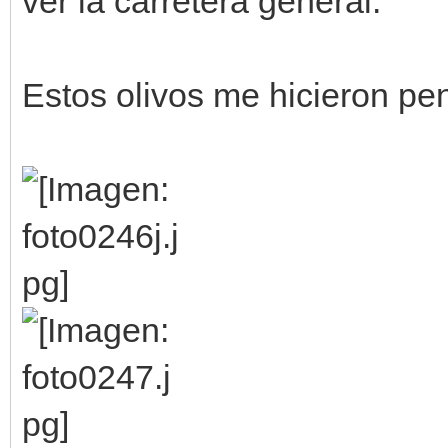
ver la carretera general.
Estos olivos me hicieron pen