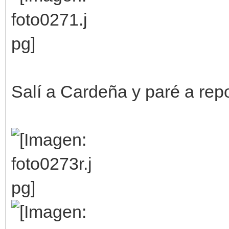
Salí a Cardeña y paré a repo