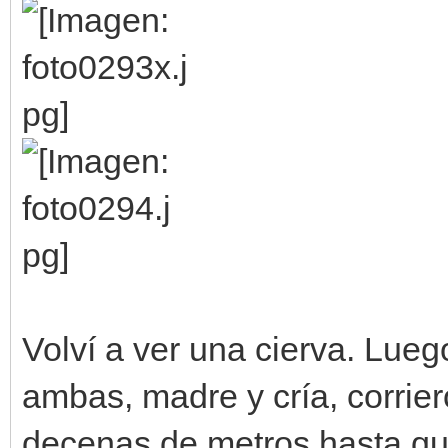
Volví a ver una cierva. Lueg
ambas, madre y cría, corrie
decenas de metros hasta qu