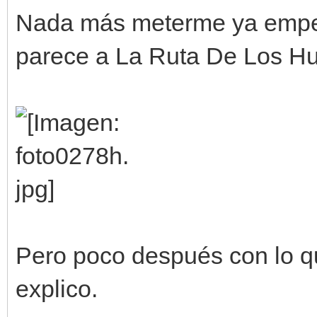
Nada más meterme ya empecé
parece a La Ruta De Los H
Pero poco después con lo qu
explico.