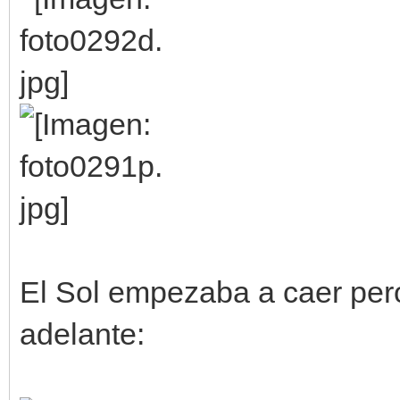
El Sol empezaba a caer pero 
adelante: