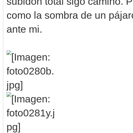
subidón total sigo camino. P
como la sombra de un pájaro
ante mi.