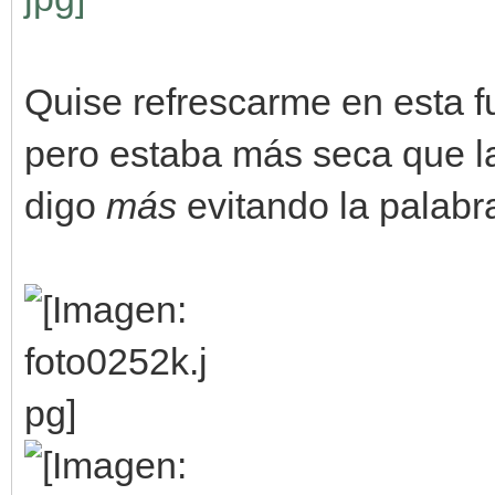
Quise refrescarme en esta f
pero estaba más seca que la
digo
más
evitando la palab