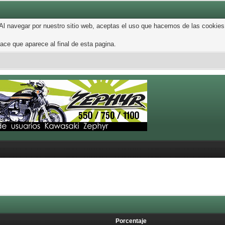
 Al navegar por nuestro sitio web, aceptas el uso que hacemos de las cookies
ce que aparece al final de esta pagina.
Porcentaje