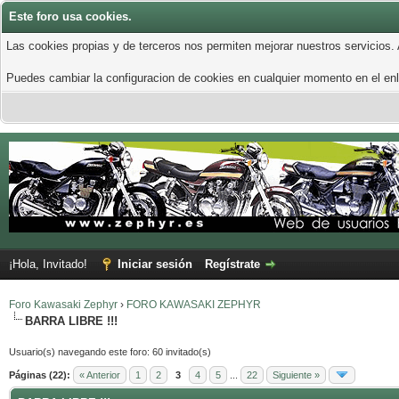
Este foro usa cookies.
Las cookies propias y de terceros nos permiten mejorar nuestros servicios.
Puedes cambiar la configuracion de cookies en cualquier momento en el enla
¡Hola, Invitado!
Iniciar sesión
Regístrate
Foro Kawasaki Zephyr
›
FORO KAWASAKI ZEPHYR
BARRA LIBRE !!!
Usuario(s) navegando este foro: 60 invitado(s)
Páginas (22):
« Anterior
1
2
3
4
5
...
22
Siguiente »