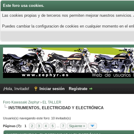
Este foro usa cookies.
Las cookies propias y de terceros nos permiten mejorar nuestros servicios.
Puedes cambiar la configuracion de cookies en cualquier momento en el enla
¡Hola, Invitado!
Iniciar sesión
Regístrate
Foro Kawasaki Zephyr
›
EL TALLER
INSTRUMENTOS, ELECTRICIDAD Y ELECTRÓNICA
Usuario(s) navegando este foro: 10 invitado(s)
Páginas (7):
1
2
3
4
5
...
7
Siguiente »