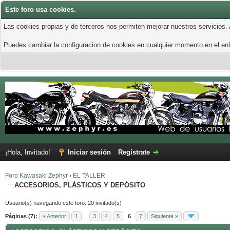
Este foro usa cookies.
Las cookies propias y de terceros nos permiten mejorar nuestros servicios.
Puedes cambiar la configuracion de cookies en cualquier momento en el enla
¡Hola, Invitado!
Iniciar sesión
Regístrate
Foro Kawasaki Zephyr
›
EL TALLER
ACCESORIOS, PLÁSTICOS Y DEPÓSITO
Usuario(s) navegando este foro: 20 invitado(s)
Páginas (7):
« Anterior
1
...
3
4
5
6
7
Siguiente »