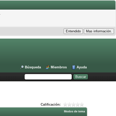
.
Búsqueda
Miembros
Ayuda
Calificación:
Modos de tema