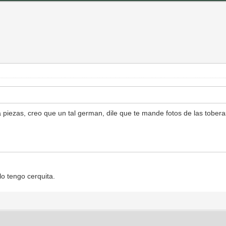
piezas, creo que un tal german, dile que te mande fotos de las tobera
lo tengo cerquita.