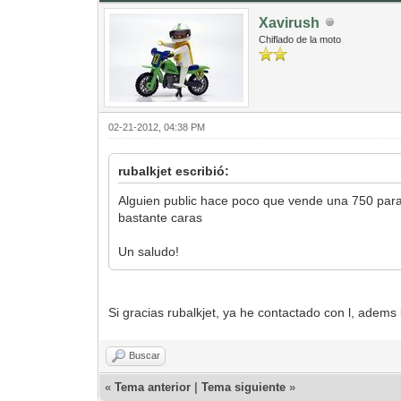
Xavirush
Chiflado de la moto
02-21-2012, 04:38 PM
rubalkjet escribió:
Alguien public hace poco que vende una 750 para 
bastante caras
Un saludo!
Si gracias rubalkjet, ya he contactado con l, adems 
Buscar
«
Tema anterior
|
Tema siguiente
»