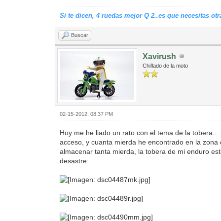
Si te dicen, 4 ruedas mejor Q 2..es que necesitas o
Buscar
Xavirush
Chiflado de la moto
02-15-2012, 08:37 PM
Hoy me he liado un rato con el tema de la tobera..
acceso, y cuanta mierda he encontrado en la zona d
almacenar tanta mierda, la tobera de mi enduro es
desastre: