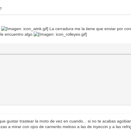
?
s
La cerradura me la tiene que enviar por corr
 le encuentro algo
 que gustar trastear la moto de vez en cuando... si no te acabas agobia
zas a mirar con ojos de carnerito meloso a las de inyeccin y a las ref