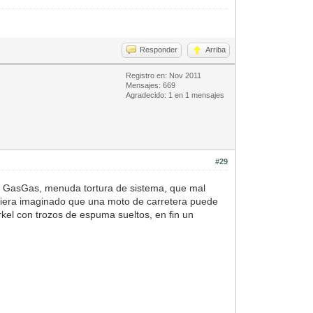
Responder
Arriba
Registro en: Nov 2011
Mensajes: 669
Agradecido: 1 en 1 mensajes
#29
 la GasGas, menuda tortura de sistema, que mal
era imaginado que una moto de carretera puede
kel con trozos de espuma sueltos, en fin un