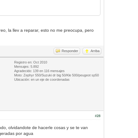
eo, la llev a reparar, esto no me preocupa, pero
Responder
Arriba
Registro en: Oct 2010
Mensajes: 5.892
Agradecido: 139 en 116 mensajes
Moto: Zephyr 550/Suzuki dr big 50/Kle 500/peugeot sp50
Ubicación: en un eje de coordenadas
#28
ndo, olvidandote de hacerle cosas y se te van
rigeradas por agua