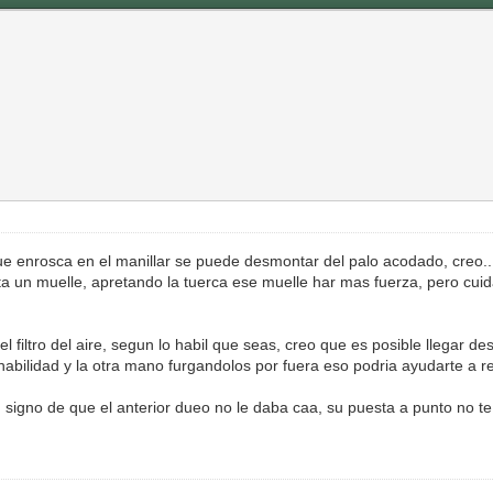
que enrosca en el manillar se puede desmontar del palo acodado, creo..
 un muelle, apretando la tuerca ese muelle har mas fuerza, pero cuidad
 el filtro del aire, segun lo habil que seas, creo que es posible llegar 
abilidad y la otra mano furgandolos por fuera eso podria ayudarte a re
 signo de que el anterior dueo no le daba caa, su puesta a punto no te