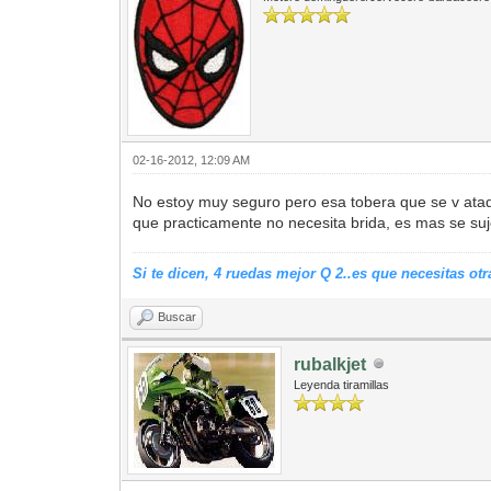
02-16-2012, 12:09 AM
No estoy muy seguro pero esa tobera que se v atada
que practicamente no necesita brida, es mas se su
Si te dicen, 4 ruedas mejor Q 2..es que necesitas o
Buscar
rubalkjet
Leyenda tiramillas