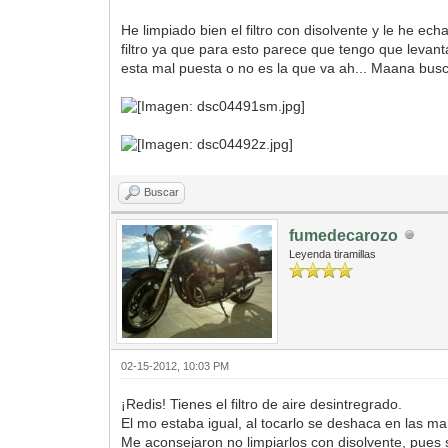
He limpiado bien el filtro con disolvente y le he e
filtro ya que para esto parece que tengo que levant
esta mal puesta o no es la que va ah... Maana busc
Buscar
fumedecarozo
Leyenda tiramillas
02-15-2012, 10:03 PM
¡Redis! Tienes el filtro de aire desintregrado.
El mo estaba igual, al tocarlo se deshaca en las man
Me aconsejaron no limpiarlos con disolvente, pues