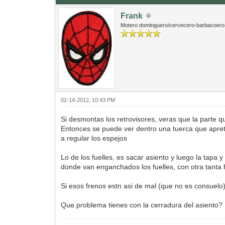
Frank
Motero dominguero/cervecero-barbacoero
02-14-2012, 10:43 PM
Si desmontas los retrovisores, veras que la parte 
Entonces se puede ver dentro una tuerca que apreta
a regular los espejos
Lo de los fuelles, es sacar asiento y luego la tapa y
donde van enganchados los fuelles, con otra tanta h
Si esos frenos estn asi de mal (que no es consuelo)
Que problema tienes con la cerradura del asiento?