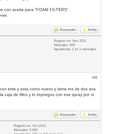
pase con aceite para "FOAM FILTERS".
ener.
Responder
Arriba
Registro en: Nov 2011
Mensajes: 669
Agradecido: 1 en 1 mensajes
#31
ro con este y esta como nuevo y tiene ms de dos aos.
 caja de filtro y lo impregno con ese spray por si
Responder
Arriba
Registro en: Oct 2010
Mensajes: 5.892
Agradecido: 139 en 116 mensajes