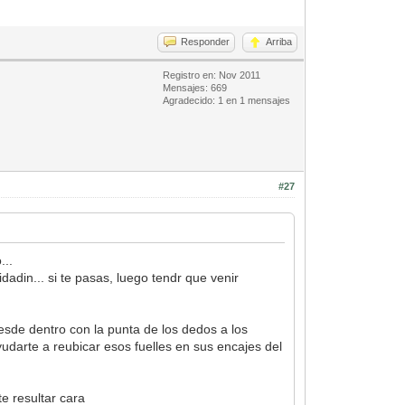
Responder
Arriba
Registro en: Nov 2011
Mensajes: 669
Agradecido: 1 en 1 mensajes
#27
...
adin... si te pasas, luego tendr que venir
 desde dentro con la punta de los dedos a los
udarte a reubicar esos fuelles en sus encajes del
e resultar cara