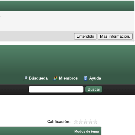
.
Búsqueda
Miembros
Ayuda
Calificación:
Modos de tema