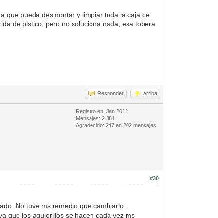
sta que pueda desmontar y limpiar toda la caja de
ida de plstico, pero no soluciona nada, esa tobera
Responder
Arriba
Registro en: Jan 2012
Mensajes: 2.381
Agradecido: 247 en 202 mensajes
#30
tegrado. No tuve ms remedio que cambiarlo.
ya que los agujerillos se hacen cada vez ms