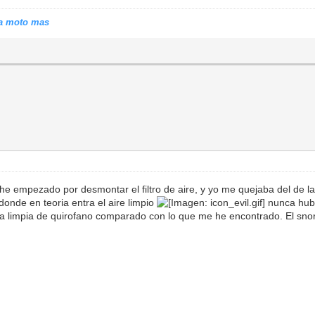
tra moto mas
. he empezado por desmontar el filtro de aire, y yo me quejaba del de
onde en teoria entra el aire limpio
nunca hubi
ta limpia de quirofano comparado con lo que me he encontrado. El snor