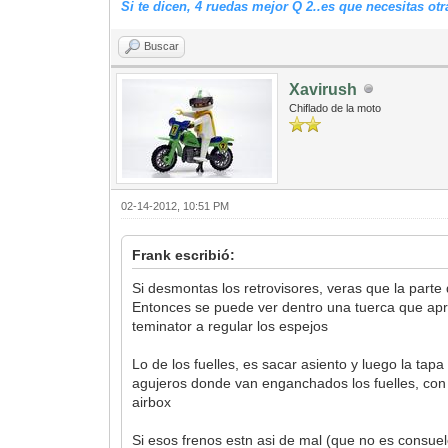
Si te dicen, 4 ruedas mejor Q 2..es que necesitas o
Buscar
Xavirush
Chiflado de la moto
02-14-2012, 10:51 PM
Frank escribió:
Si desmontas los retrovisores, veras que la parte
Entonces se puede ver dentro una tuerca que apret
teminator a regular los espejos
Lo de los fuelles, es sacar asiento y luego la tapa
agujeros donde van enganchados los fuelles, con o
airbox
Si esos frenos estn asi de mal (que no es consuel