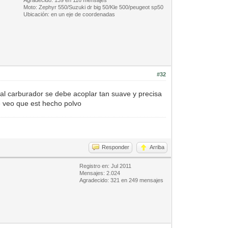
Moto: Zephyr 550/Suzuki dr big 50/Kle 500/peugeot sp50
Ubicación: en un eje de coordenadas
#32
al carburador se debe acoplar tan suave y precisa
e veo que est hecho polvo
Responder
Arriba
Registro en: Jul 2011
Mensajes: 2.024
Agradecido: 321 en 249 mensajes