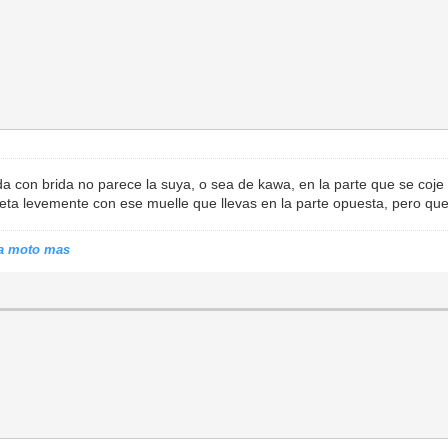
 con brida no parece la suya, o sea de kawa, en la parte que se coje 
jeta levemente con ese muelle que llevas en la parte opuesta, pero qu
tra moto mas