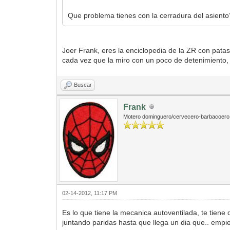
Que problema tienes con la cerradura del asiento
Joer Frank, eres la enciclopedia de la ZR con pata
cada vez que la miro con un poco de detenimiento,
Buscar
Frank
Motero dominguero/cervecero-barbacoero
02-14-2012, 11:17 PM
Es lo que tiene la mecanica autoventilada, te tiene
juntando paridas hasta que llega un dia que.. empie