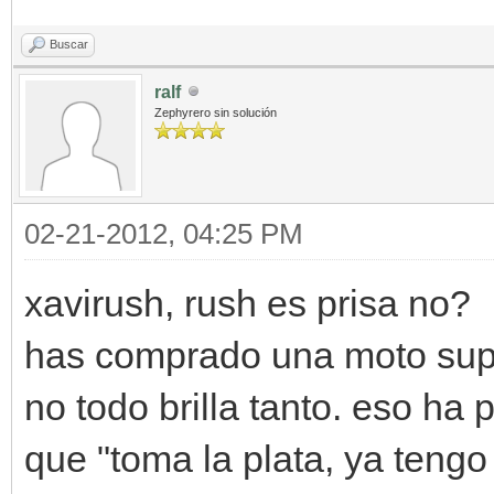
Buscar
ralf
Zephyrero sin solución
02-21-2012, 04:25 PM
xavirush, rush es prisa no?
has comprado una moto supe
no todo brilla tanto. eso ha
que "toma la plata, ya tengo 