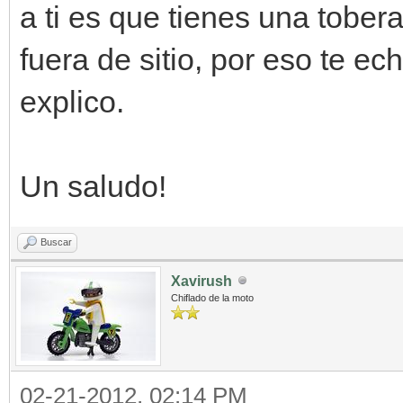
a ti es que tienes una tober
fuera de sitio, por eso te ech
explico.
Un saludo!
Buscar
Xavirush
Chiflado de la moto
02-21-2012, 02:14 PM