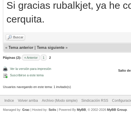
Si gracias rubalkjet, ya he 
cerquita.
Buscar
«
Tema anterior
|
Tema siguiente
»
Páginas (2):
« Anterior
1
2
Ver la versión para impresión
Salto de
Suscribirse a este tema
Usuarios navegando en este tema: 1 invitado(s)
Indice
Volver arriba
Archivo (Modo simple)
Sindicación RSS
Configurac
Managed by:
Grac
| Hosted by:
Solis
|
Powered By
MyBB
, © 2002-2026
MyBB Group
.