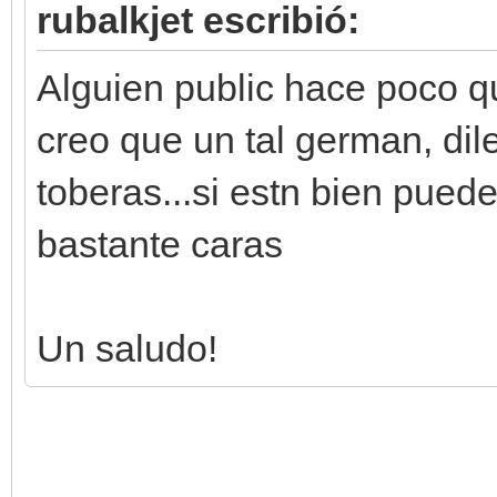
rubalkjet escribió:
Alguien public hace poco q
creo que un tal german, dil
toberas...si estn bien pued
bastante caras
Un saludo!