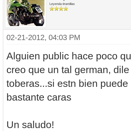
Leyenda tiramillas
02-21-2012, 04:03 PM
Alguien public hace poco q
creo que un tal german, dile
toberas...si estn bien puede
bastante caras
Un saludo!