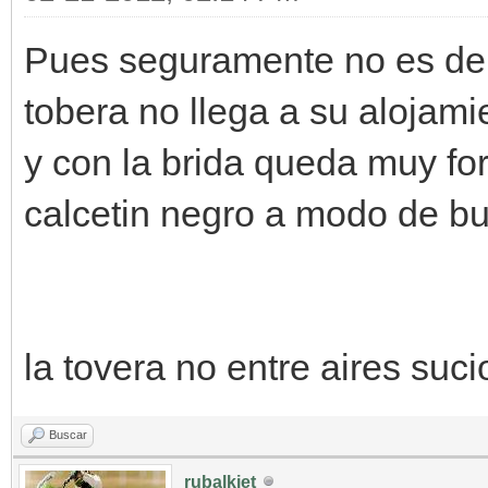
Pues seguramente no es de e
tobera no llega a su alojami
y con la brida queda muy for
calcetin negro a modo de buf
la tovera no entre aires suc
Buscar
rubalkjet