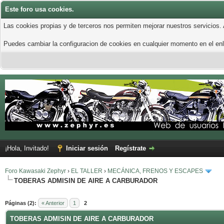
Este foro usa cookies.
Las cookies propias y de terceros nos permiten mejorar nuestros servicios.
Puedes cambiar la configuracion de cookies en cualquier momento en el enla
¡Hola, Invitado!
Iniciar sesión
Regístrate
Foro Kawasaki Zephyr
›
EL TALLER
›
MECÁNICA, FRENOS Y ESCAPES
TOBERAS ADMISIN DE AIRE A CARBURADOR
Páginas (2):
« Anterior
1
2
TOBERAS ADMISIN DE AIRE A CARBURADOR