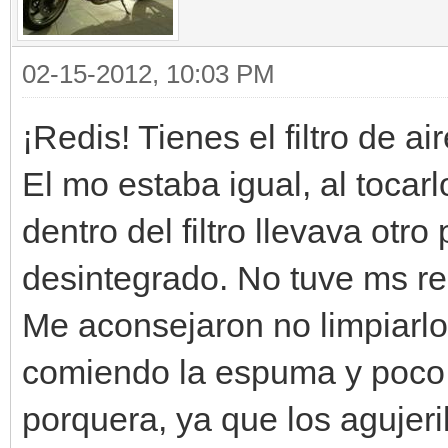
02-15-2012, 10:03 PM
¡Redis! Tienes el filtro de ai
El mo estaba igual, al tocar
dentro del filtro llevava otro 
desintegrado. No tuve ms r
Me aconsejaron no limpiarlo
comiendo la espuma y poco 
porquera, ya que los agujer