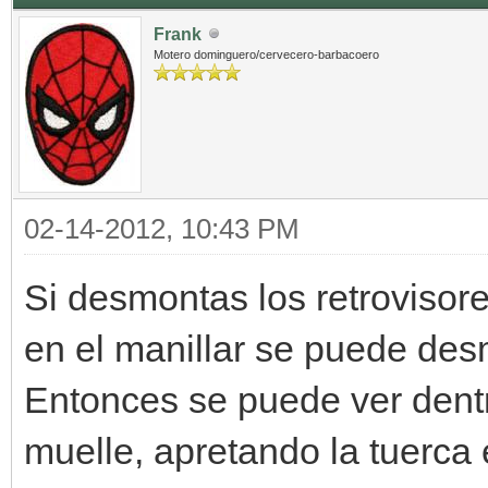
Frank
Motero dominguero/cervecero-barbacoero
02-14-2012, 10:43 PM
Si desmontas los retrovisor
en el manillar se puede des
Entonces se puede ver dent
muelle, apretando la tuerca