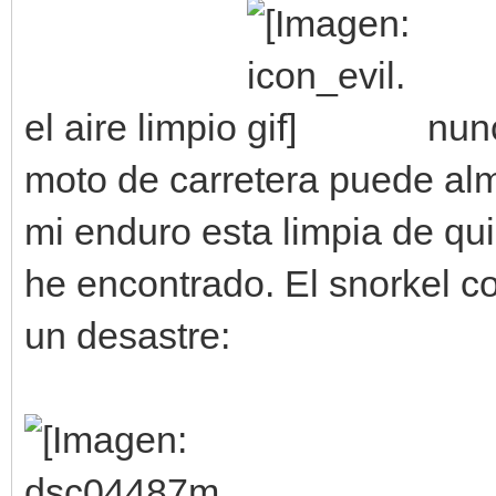
el aire limpio
nunc
moto de carretera puede alm
mi enduro esta limpia de q
he encontrado. El snorkel c
un desastre: