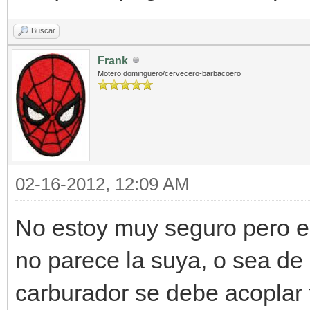
Buscar
Frank
Motero dominguero/cervecero-barbacoero
02-16-2012, 12:09 AM
No estoy muy seguro pero es
no parece la suya, o sea de 
carburador se debe acoplar 