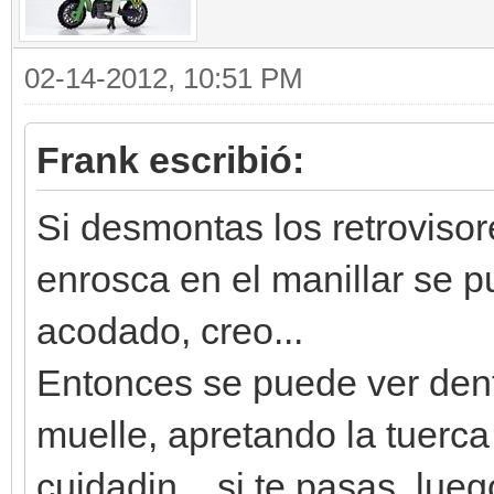
02-14-2012, 10:51 PM
Frank escribió:
Si desmontas los retrovisor
enrosca en el manillar se 
acodado, creo...
Entonces se puede ver dent
muelle, apretando la tuerca
cuidadin... si te pasas, lue