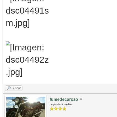
Buscar
fumedecarozo
Leyenda tiramillas