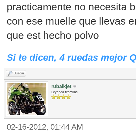
practicamente no necesita b
con ese muelle que llevas e
que est hecho polvo
Si te dicen, 4 ruedas mejor 
Buscar
rubalkjet
Leyenda tiramillas
02-16-2012, 01:44 AM