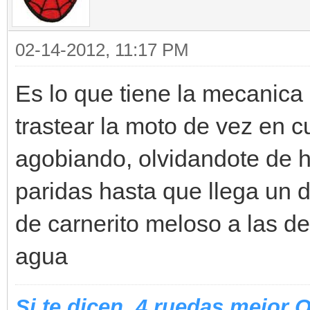
02-14-2012, 11:17 PM
Es lo que tiene la mecanica 
trastear la moto de vez en c
agobiando, olvidandote de h
paridas hasta que llega un d
de carnerito meloso a las de
agua
Si te dicen, 4 ruedas mejor 