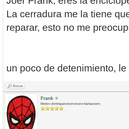
Joer Frank, eres la enciclo
La cerradura me la tiene que 
reparar, esto no me preocup
un poco de detenimiento, le
Buscar
Frank
Motero dominguero/cervecero-barbacoero