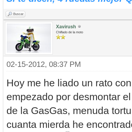
Buscar
Xavirush
Chiflado de la moto
02-15-2012, 08:37 PM
Hoy me he liado un rato con 
empezado por desmontar el f
de la GasGas, menuda tortu
cuanta mierda he encontrado