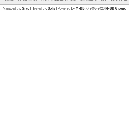
Managed by:
Grac
| Hosted by:
Solis
|
Powered By
MyBB
, © 2002-2026
MyBB Group
.