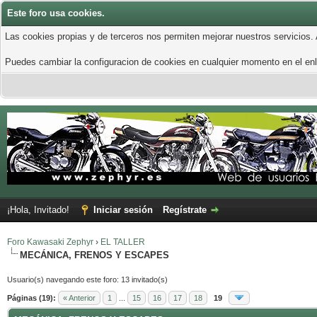
Este foro usa cookies.
Las cookies propias y de terceros nos permiten mejorar nuestros servicios.
Puedes cambiar la configuracion de cookies en cualquier momento en el enla
¡Hola, Invitado!
Iniciar sesión
Regístrate
Foro Kawasaki Zephyr
›
EL TALLER
MECÁNICA, FRENOS Y ESCAPES
Usuario(s) navegando este foro: 13 invitado(s)
Páginas (19):
« Anterior
1
...
15
16
17
18
19